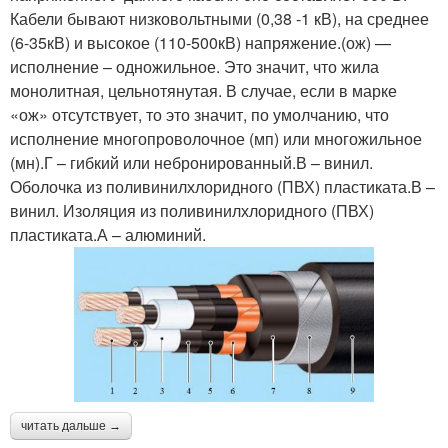
Кабели бывают низковольтными (0,38 -1 кВ), на среднее
(6-35кВ) и высокое (110-500кВ) напряжение.(ож) —
исполнение – одножильное. Это значит, что жила
монолитная, цельнотянутая. В случае, если в марке
«ож» отсутствует, то это значит, по умолчанию, что
исполнение многопроволочное (мп) или многожильное
(мн).Г – гибкий или небронированный.В – винил.
Оболочка из поливинилхлоридного (ПВХ) пластиката.В –
винил. Изоляция из поливинилхлоридного (ПВХ)
пластиката.А – алюминий.
читать дальше →