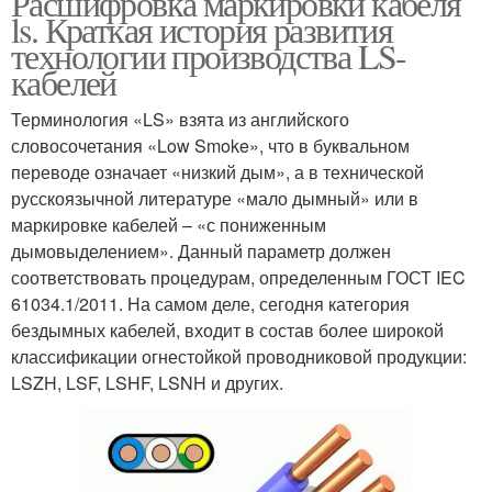
Расшифровка маркировки кабеля
ls. Краткая история развития
технологии производства LS-
кабелей
Терминология «LS» взята из английского
словосочетания «Low Smoke», что в буквальном
переводе означает «низкий дым», а в технической
русскоязычной литературе «мало дымный» или в
маркировке кабелей – «с пониженным
дымовыделением». Данный параметр должен
соответствовать процедурам, определенным ГОСТ IEC
61034.1/2011. На самом деле, сегодня категория
бездымных кабелей, входит в состав более широкой
классификации огнестойкой проводниковой продукции:
LSZH, LSF, LSHF, LSNH и других.