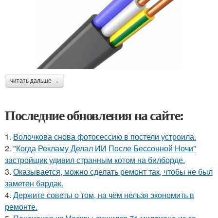
читать дальше →
Последние обновления на сайте:
1.
Волочкова снова фотосессию в постели устроила.
2.
"Когда Рекламу Делал ИИ После Бессонной Ночи"
застройщик удивил странным котом на билборде.
3.
Оказывается, можно сделать ремонт так, чтобы не был
заметен бардак.
4.
Держите советы о том, на чём нельзя экономить в
ремонте.