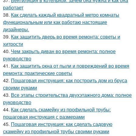
37.
Вентиляция в котельной: зачем она нужна и как она
работает
38.
Как сделать каждый квадратный метро комнаты
функциональным или как работаю настоящие
дизайнеры.
39.
Как защитить дверь во время ремонта: советы и
хитрости
40.
Чем закрыть диван во время ремонта: полное
руководство
41.
Как защитить окна от пыли и повреждений во время
ремонта: практические советы
42.
Пошаговая инструкция: как построить дом из бруса
своими руками
43.
Все этапы строительства двухэтажного дома: полное
руководство
44.
Как сделать скамейку из профильной трубы:
пошаговая инструкция с размерами
45.
Пошаговая инструкция: как сделать садовую
скамейку из профильной трубы своими руками