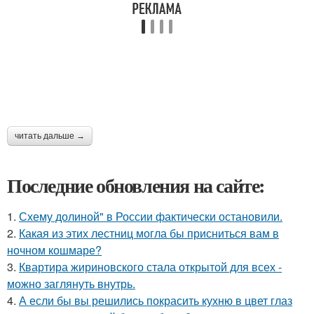
читать дальше →
Последние обновления на сайте:
1.
Схему долиной" в России фактически остановили.
2.
Какая из этих лестниц могла бы присниться вам в
ночном кошмаре?
3.
Квартира жириновского стала открытой для всех -
можно заглянуть внутрь.
4.
А если бы вы решились покрасить кухню в цвет глаз