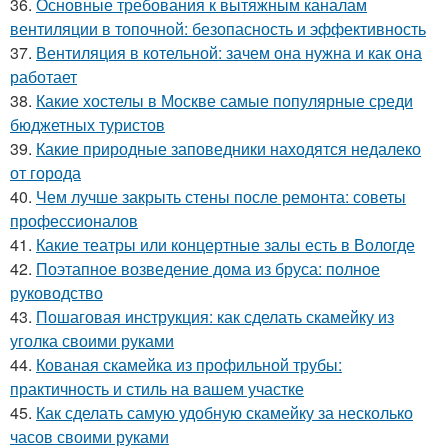
36.
Основные требования к вытяжным каналам
вентиляции в топочной: безопасность и эффективность
37.
Вентиляция в котельной: зачем она нужна и как она
работает
38.
Какие хостелы в Москве самые популярные среди
бюджетных туристов
39.
Какие природные заповедники находятся недалеко
от города
40.
Чем лучше закрыть стены после ремонта: советы
профессионалов
41.
Какие театры или концертные залы есть в Вологде
42.
Поэтапное возведение дома из бруса: полное
руководство
43.
Пошаговая инструкция: как сделать скамейку из
уголка своими руками
44.
Кованая скамейка из профильной трубы:
практичность и стиль на вашем участке
45.
Как сделать самую удобную скамейку за несколько
часов своими руками