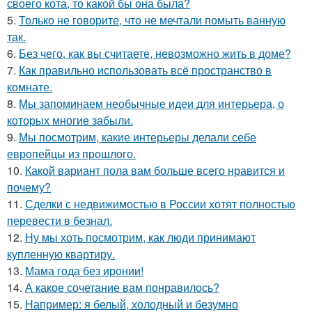
своего кота, то какой бы она была?
5.
Только не говорите, что не мечтали помыть ванную
так.
6.
Без чего, как вы считаете, невозможно жить в доме?
7.
Как правильно использовать всё пространство в
комнате.
8.
Мы запоминаем необычные идеи для интерьера, о
которых многие забыли.
9.
Мы посмотрим, какие интерьеры делали себе
европейцы из прошлого.
10.
Какой вариант пола вам больше всего нравится и
почему?
11.
Сделки с недвижимостью в России хотят полностью
перевести в безнал.
12.
Ну мы хоть посмотрим, как люди принимают
купленную квартиру.
13.
Мама года без иронии!
14.
А какое сочетание вам понравилось?
15.
Например: я белый, холодный и безумно