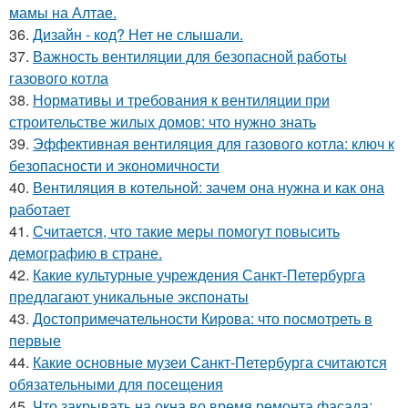
мамы на Алтае.
36.
Дизайн - код? Нет не слышали.
37.
Важность вентиляции для безопасной работы
газового котла
38.
Нормативы и требования к вентиляции при
строительстве жилых домов: что нужно знать
39.
Эффективная вентиляция для газового котла: ключ к
безопасности и экономичности
40.
Вентиляция в котельной: зачем она нужна и как она
работает
41.
Считается, что такие меры помогут повысить
демографию в стране.
42.
Какие культурные учреждения Санкт-Петербурга
предлагают уникальные экспонаты
43.
Достопримечательности Кирова: что посмотреть в
первые
44.
Какие основные музеи Санкт-Петербурга считаются
обязательными для посещения
45.
Что закрывать на окна во время ремонта фасада: