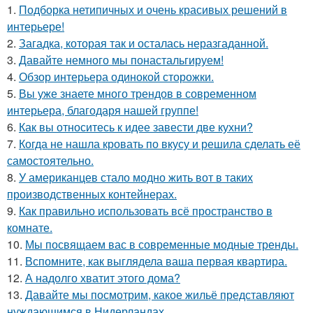
1.
Подборка нетипичных и очень красивых решений в
интерьере!
2.
Загадка, которая так и осталась неразгаданной.
3.
Давайте немного мы понастальгируем!
4.
Обзор интерьера одинокой сторожки.
5.
Вы уже знаете много трендов в современном
интерьера, благодаря нашей группе!
6.
Как вы относитесь к идее завести две кухни?
7.
Когда не нашла кровать по вкусу и решила сделать её
самостоятельно.
8.
У американцев стало модно жить вот в таких
производственных контейнерах.
9.
Как правильно использовать всё пространство в
комнате.
10.
Мы посвящаем вас в современные модные тренды.
11.
Вспомните, как выглядела ваша первая квартира.
12.
А надолго хватит этого дома?
13.
Давайте мы посмотрим, какое жильё представляют
нуждающимся в Нидерландах.