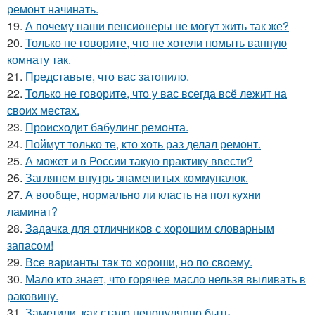
ремонт начинать.
19.
А почему наши пенсионеры не могут жить так же?
20.
Только не говорите, что не хотели помыть ванную
комнату так.
21.
Представьте, что вас затопило.
22.
Только не говорите, что у вас всегда всё лежит на
своих местах.
23.
Происходит бабулинг ремонта.
24.
Поймут только те, кто хоть раз делал ремонт.
25.
А может и в России такую практику ввести?
26.
Заглянем внутрь знаменитых коммуналок.
27.
А вообще, нормально ли класть на пол кухни
ламинат?
28.
Задачка для отличников с хорошим словарным
запасом!
29.
Все варианты так то хороши, но по своему.
30.
Мало кто знает, что горячее масло нельзя выливать в
раковину.
31.
Заметили, как стало непопулярно быть