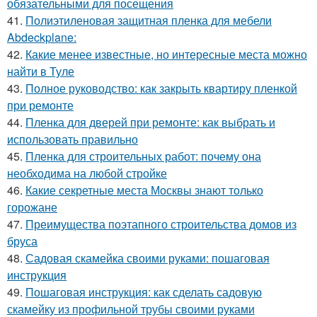
обязательными для посещения
41.
Полиэтиленовая защитная пленка для мебели
Abdeckplane:
42.
Какие менее известные, но интересные места можно
найти в Туле
43.
Полное руководство: как закрыть квартиру пленкой
при ремонте
44.
Пленка для дверей при ремонте: как выбрать и
использовать правильно
45.
Пленка для строительных работ: почему она
необходима на любой стройке
46.
Какие секретные места Москвы знают только
горожане
47.
Преимущества поэтапного строительства домов из
бруса
48.
Садовая скамейка своими руками: пошаговая
инструкция
49.
Пошаговая инструкция: как сделать садовую
скамейку из профильной трубы своими руками