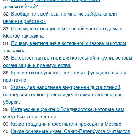
домохозяйкой?
32.
Вообще не смейтесь, но многие лайфхаки для
ремонта работают.
33.
Почему вентиляция в котельной частного дома в
Москве так важна
34.
Почему вентиляция в котельной с газовым котлом
так важна
35.
Естественная вентиляция котельной и кухни: основы
организации и преимущества
36.
Красиво и популярно - не значит функционально и
практично.
37.
Жизнь дев наполнена внутренней дисциплиной,
непрерывным контролем и десятками тряпочек для
уборки.
38.
Интересные факты о Владивостоке, которые вам
могут быть неизвестны
39.
Какие традиции и фестивали проходят в Москве
40.
Какие основные музеи Санкт-Петербурга считаются