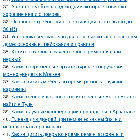
32.
А вот не смейтесь над людьми, которые собирают
хорошие вещи с помоек.
33.
Основные требования к вентиляции в котельной до
30 кВт
34.
Установка вентканалов для газовых котлов в частном
доме: основные требования и правила
35.
Хотите сохранить качественные ремонт и свои
нервы?
36.
Какие современные архитектурные сооружения
можно увидеть в Москве
37.
Как защитить мебель во время ремонта: лучшие
варианты
38.
Какие менее известные, но интересные места можно
найти в Туле
39.
Какие научные конференции проводятся в Арзамасе
40.
Пленка для дверей при ремонте: как выбрать и
использовать правильно
41.
Как защитить дверь во время ремонта: советы и