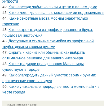
хитрости
42.
Как навсегда забыть о пыли и грязи в вашем доме
43.
Какие легенды связаны с московскими подземельями
44.
Какие секретные места Москвы знают только
горожане
45.
Как построить дом из профилированного бруса:
пошаговая инструкция
46.
Доступные и стильные скамейки из профильной
трубы: делаем своими руками
47.
Скрытый карниз или обычный: как выбрать
оптимальное решение для вашего интерьера
48.
Какие традиции празднования Масленицы
существуют в городе
49.
Как облагородить дачный участок своими руками:
практические советы и идеи
50.
Какие уникальные природные места можно найти в
черте города
© 2026 Интерьер и Декор