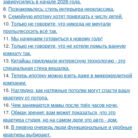
завирусились в начале 2026 года.
8.
Познакомьтесь: стиль интерьера неоклассика.
9.
Семейную ипотеку хотят привязать к числу детей.
10.
Только не говорите, что никогда не мечтали
пропылесосить всё так.
11.
Мы начинаем готовиться к новому году!
12.
Только не говорите, что не хотели помыть ванную
комнату так.
13.
Китайцы придумали интересную технологию - это
специальная стена вешалка.
14.
Теперь ипотеку можно взять даже в микрокредитной
компании.
15.
Наглядно, как натяжные потолки могут спасти вашу
квартиру от потопа.
16.
Чем занимаются мамы после трёх часов ночи.
17.
Обман зрения: вам может показаться, что это
квартира студия, но на самом деле это авто - дом.
18.
В первую очередь люди функциональные и удобные
квартиры выбирают.