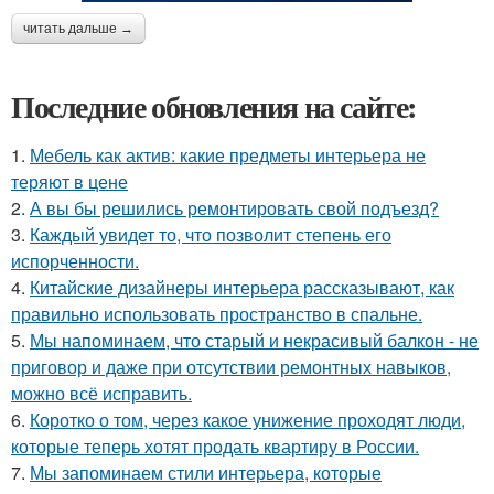
читать дальше →
Последние обновления на сайте:
1.
Мебель как актив: какие предметы интерьера не
теряют в цене
2.
А вы бы решились ремонтировать свой подъезд?
3.
Каждый увидет то, что позволит степень его
испорченности.
4.
Китайские дизайнеры интерьера рассказывают, как
правильно использовать пространство в спальне.
5.
Мы напоминаем, что старый и некрасивый балкон - не
приговор и даже при отсутствии ремонтных навыков,
можно всё исправить.
6.
Коротко о том, через какое унижение проходят люди,
которые теперь хотят продать квартиру в России.
7.
Мы запоминаем стили интерьера, которые