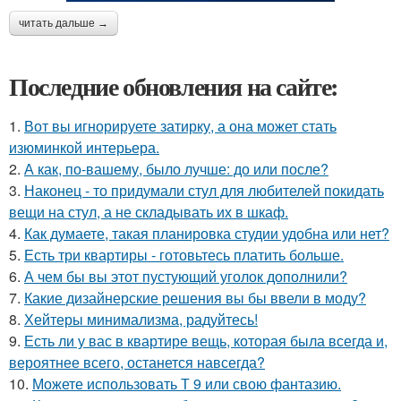
читать дальше →
Последние обновления на сайте:
1.
Вот вы игнорируете затирку, а она может стать
изюминкой интерьера.
2.
А как, по-вашему, было лучше: до или после?
3.
Наконец - то придумали стул для любителей покидать
вещи на стул, а не складывать их в шкаф.
4.
Как думаете, такая планировка студии удобна или нет?
5.
Есть три квартиры - готовьтесь платить больше.
6.
А чем бы вы этот пустующий уголок дополнили?
7.
Какие дизайнерские решения вы бы ввели в моду?
8.
Хейтеры минимализма, радуйтесь!
9.
Есть ли у вас в квартире вещь, которая была всегда и,
вероятнее всего, останется навсегда?
10.
Можете использовать Т 9 или свою фантазию.