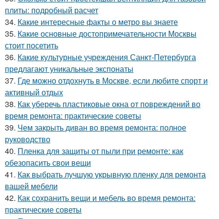
плиты: подробный расчет
34.
Какие интересные факты о метро вы знаете
35.
Какие основные достопримечательности Москвы
стоит посетить
36.
Какие культурные учреждения Санкт-Петербурга
предлагают уникальные экспонаты
37.
Где можно отдохнуть в Москве, если любите спорт и
активный отдых
38.
Как уберечь пластиковые окна от повреждений во
время ремонта: практические советы
39.
Чем закрыть диван во время ремонта: полное
руководство
40.
Пленка для защиты от пыли при ремонте: как
обезопасить свои вещи
41.
Как выбрать лучшую укрывную пленку для ремонта
вашей мебели
42.
Как сохранить вещи и мебель во время ремонта:
практические советы