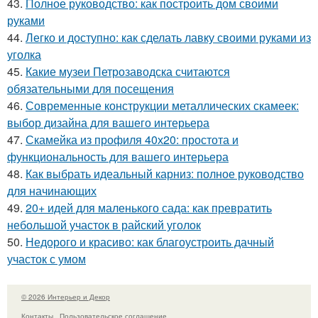
43.
Полное руководство: как построить дом своими
руками
44.
Легко и доступно: как сделать лавку своими руками из
уголка
45.
Какие музеи Петрозаводска считаются
обязательными для посещения
46.
Современные конструкции металлических скамеек:
выбор дизайна для вашего интерьера
47.
Скамейка из профиля 40х20: простота и
функциональность для вашего интерьера
48.
Как выбрать идеальный карниз: полное руководство
для начинающих
49.
20+ идей для маленького сада: как превратить
небольшой участок в райский уголок
50.
Недорого и красиво: как благоустроить дачный
участок с умом
© 2026 Интерьер и Декор
Контакты
Пользовательское соглашение