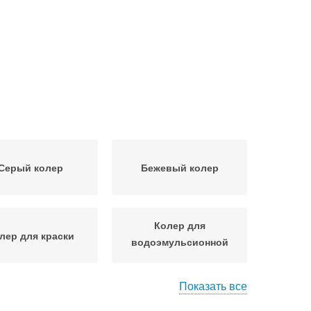
Серый колер
Бежевый колер
Колер для
лер для краски
водоэмульсионной
краски
Показать все