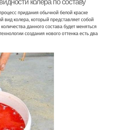
овидности колера по составу
 процесс придания обычной белой краске
й вид колера, который представляет собой
 количества данного состава будет меняться
технологии создания нового оттенка есть два