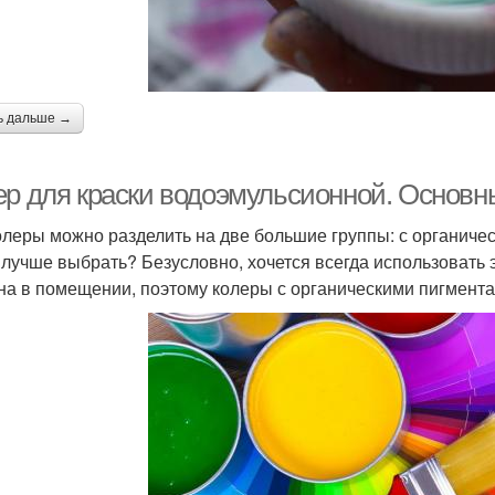
ь дальше →
ер для краски водоэмульсионной. Основн
олеры можно разделить на две большие группы: с органиче
 лучше выбрать? Безусловно, хочется всегда использовать
на в помещении, поэтому колеры с органическими пигмент