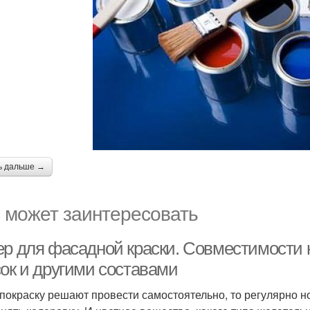
ь дальше →
 может заинтересовать
ер для фасадной краски. Совместимости
сок и другими составами
 покраску решают провести самостоятельно, то регулярно 