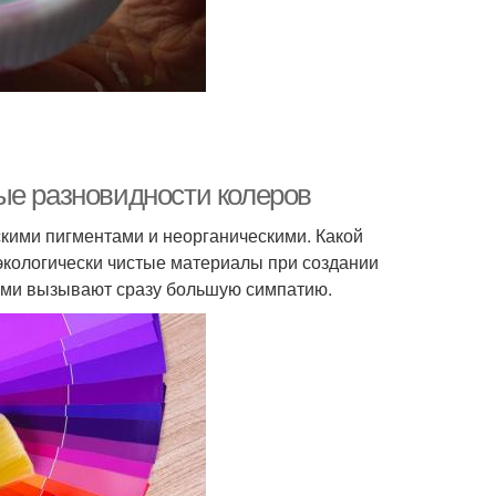
ые разновидности колеров
скими пигментами и неорганическими. Какой
 экологически чистые материалы при создании
ами вызывают сразу большую симпатию.