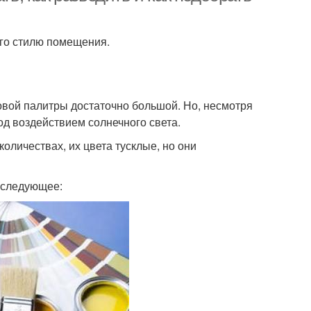
его стилю помещения.
овой палитры достаточно большой. Но, несмотря
од воздействием солнечного света.
оличествах, их цвета тусклые, но они
ь следующее: