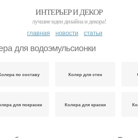
ИНТЕРЬЕР И ДЕКОР
лучшие идеи дизайна и декора!
главная
новости
статьи
ера для водоэмульсионки
Колера по составу
Колер для стен
олера для покраски
Колера для краски
Ко