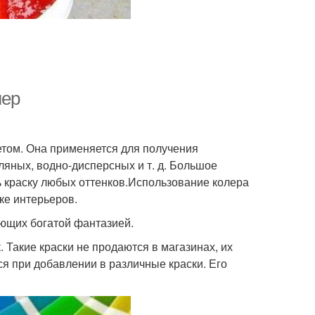
лер
том. Она применяется для получения
ляных, водно-дисперсных и т. д. Большое
ь краску любых оттенков.Использование колера
ке интерьеров.
ющих богатой фантазией.
 Такие краски не продаются в магазинах, их
я при добавлении в различные краски. Его