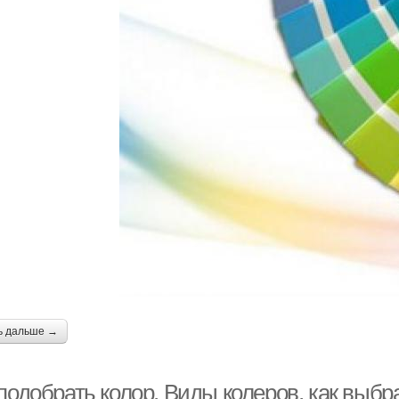
ь дальше →
подобрать колор. Виды колеров, как выбра