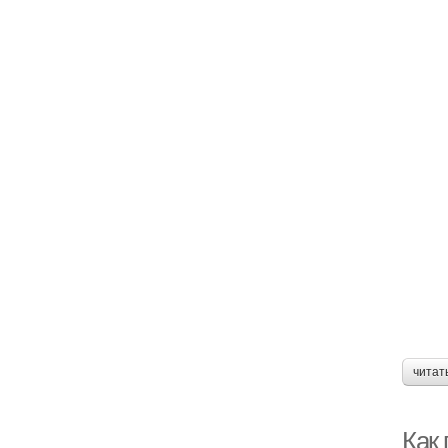
читат
Как 