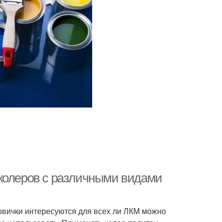
 колеров с различными видами
новички интересуются для всех ли ЛКМ можно