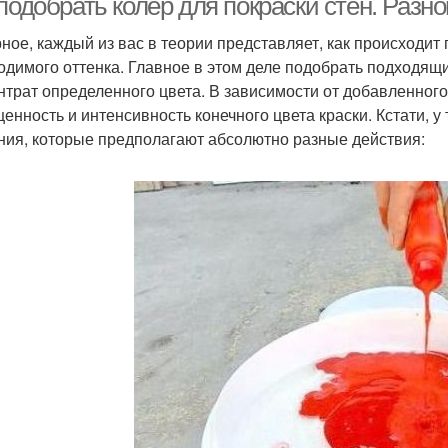
подобрать колер для покраски стен. Разн
ное, каждый из вас в теории представляет, как происходит
одимого оттенка. Главное в этом деле подобрать подходящи
нтрат определенного цвета. В зависимости от добавленного
енность и интенсивность конечного цвета краски. Кстати, у 
ния, которые предполагают абсолютно разные действия: