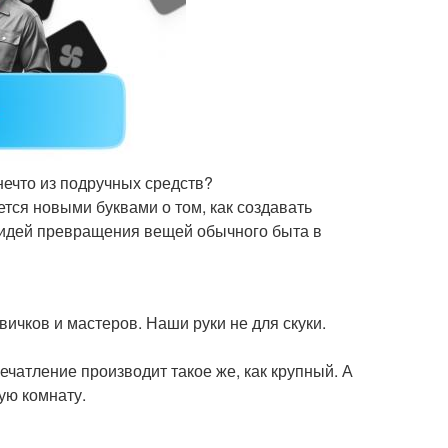
нечто из подручных средств?
ся новыми буквами о том, как создавать
 идей превращения вещей обычного быта в
ичков и мастеров. Наши руки не для скуки.
чатление производит такое же, как крупный. А
ую комнату.