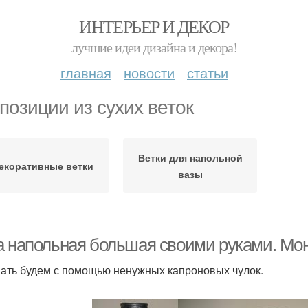
ИНТЕРЬЕР И ДЕКОР
лучшие идеи дизайна и декора!
главная
новости
статьи
позиции из сухих веток
Ветки для напольной
екоративные ветки
вазы
а напольная большая своими руками. Мо
ать будем с помощью ненужных капроновых чулок.