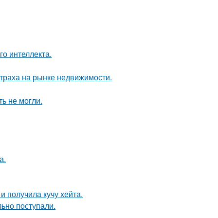
о интеллекта.
страха на рынке недвижимости.
ь не могли.
а.
 получила кучу хейта.
ьно поступали.