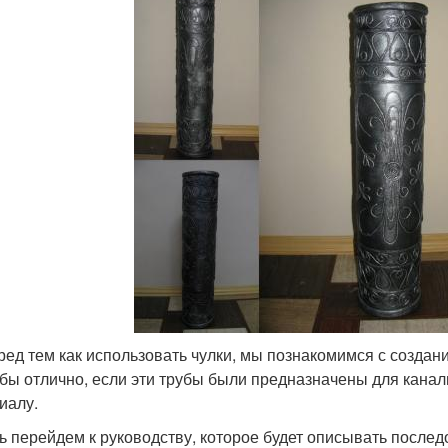
ред тем как использовать чулки, мы познакомимся с создан
бы отлично, если эти трубы были предназначены для канал
иалу.
ь перейдем к руководству, которое будет описывать послед