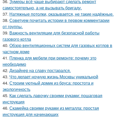
36.
Зумеры всё чаще выбирают сделать ремонт
самостоятельно, а не вызывать бригаду.
37.
Натяжные потолки, оказывается, не такие надёжные.
38.
Советуем почитать истории в первом комментарии
от группы.
39.
Важность вентиляции для безопасной работы
газового котла
40.
Обзор вентиляционных систем для газовых котлов в
частном доме
41.
Пленка для мебели при ремонте: почему это
необходимо
42.
Дизайнер на славу постарался.
43.
Что делает ночную жизнь Москвы уникальной
44.
Строим уютный домик из бруса: простота и
экологичность
45.
Как сделать лавочку своими руками: пошаговая
инструкция
46.
Скамейка своими руками из металла: простая
инструкция для начинающих