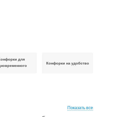
Конфорки для
Конфорки на удобство
дновременного
риготовления
Показать все