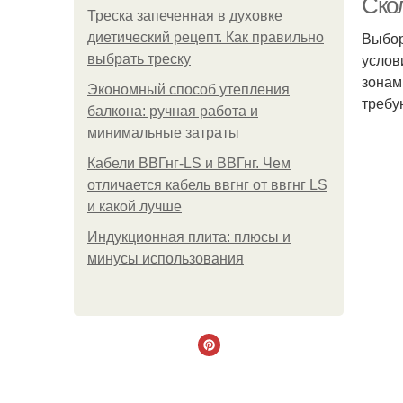
Ско
Треска запеченная в духовке
Выбор
диетический рецепт. Как правильно
услов
выбрать треску
зонам
Экономный способ утепления
требу
балкона: ручная работа и
минимальные затраты
Кабели ВВГнг-LS и ВВГнг. Чем
отличается кабель ввгнг от ввгнг LS
и какой лучше
Индукционная плита: плюсы и
минусы использования