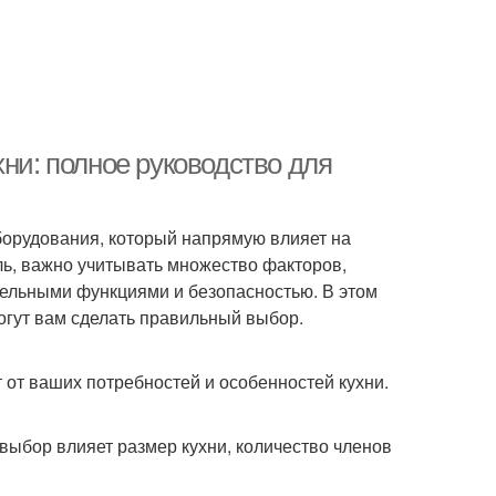
хни: полное руководство для
борудования, который напрямую влияет на
ль, важно учитывать множество факторов,
тельными функциями и безопасностью. В этом
огут вам сделать правильный выбор.
 от ваших потребностей и особенностей кухни.
выбор влияет размер кухни, количество членов