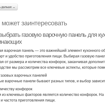
ь дальше →
 может заинтересовать
выбрать газовую варочную панель для ку
инающих
ая варочная панель — это важнейший элемент кухонного о
рт и удобство приготовления пищи. Выбирая газовую пане
ая от размера и количества конфорок, заканчивая дополни
одстве мы рассмотрим все ключевые аспекты, которые пом
газовых варочных панелей
ые варочные панели бывают разных типов, и выбор зависит
личеству конфорок
 из ключевых факторов является количество конфорок. На 
 и частота приготовления пищи.