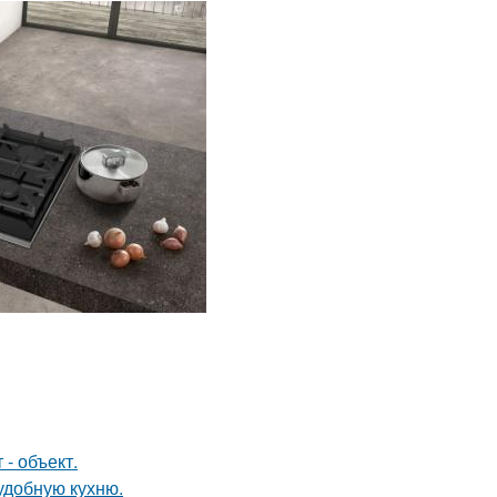
- объект.
удобную кухню.