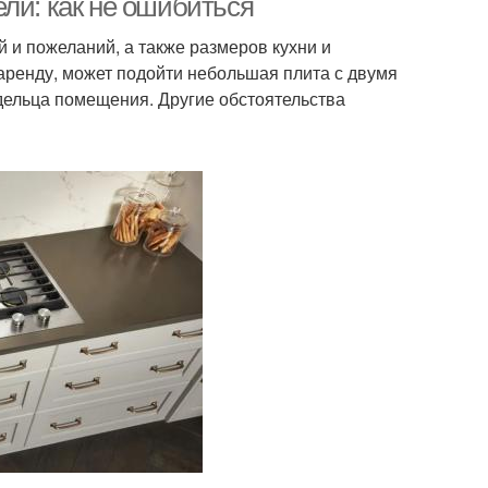
ли: как не ошибиться
 и пожеланий, а также размеров кухни и
аренду, может подойти небольшая плита с двумя
адельца помещения. Другие обстоятельства