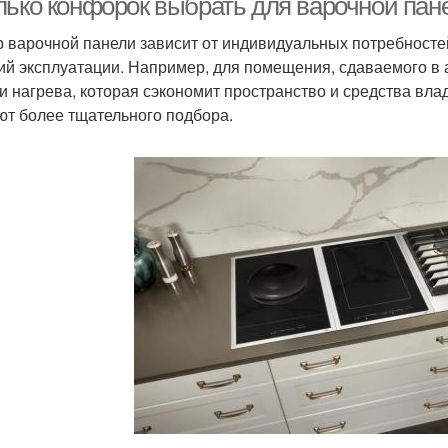
лько конфорок выбрать для варочной пане
 варочной панели зависит от индивидуальных потребностей
ий эксплуатации. Например, для помещения, сдаваемого в 
и нагрева, которая сэкономит пространство и средства вл
ют более тщательного подбора.