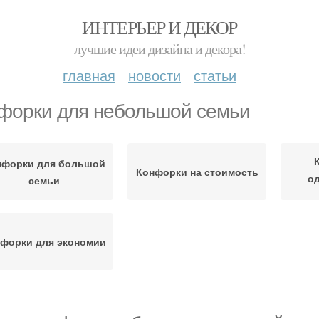
ИНТЕРЬЕР И ДЕКОР
лучшие идеи дизайна и декора!
главная
новости
статьи
форки для небольшой семьи
нфорки для большой
Конфорки на стоимость
о
семьи
п
форки для экономии