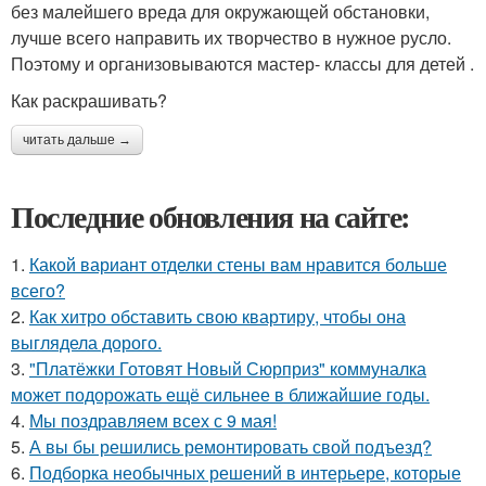
без малейшего вреда для окружающей обстановки,
лучше всего направить их творчество в нужное русло.
Поэтому и организовываются мастер- классы для детей .
Как раскрашивать?
читать дальше →
Последние обновления на сайте:
1.
Какой вариант отделки стены вам нравится больше
всего?
2.
Как хитро обставить свою квартиру, чтобы она
выглядела дорого.
3.
"Платёжки Готовят Новый Сюрприз" коммуналка
может подорожать ещё сильнее в ближайшие годы.
4.
Мы поздравляем всех с 9 мая!
5.
А вы бы решились ремонтировать свой подъезд?
6.
Подборка необычных решений в интерьере, которые