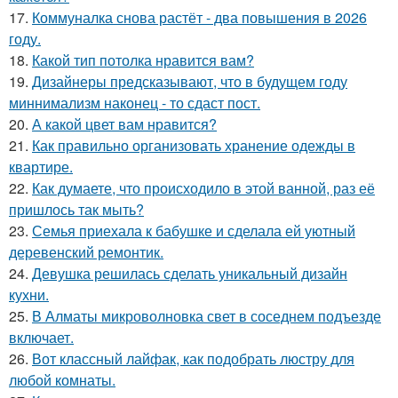
17.
Коммуналка снова растёт - два повышения в 2026
году.
18.
Какой тип потолка нравится вам?
19.
Дизайнеры предсказывают, что в будущем году
миннимализм наконец - то сдаст пост.
20.
А какой цвет вам нравится?
21.
Как правильно организовать хранение одежды в
квартире.
22.
Как думаете, что происходило в этой ванной, раз её
пришлось так мыть?
23.
Семья приехала к бабушке и сделала ей уютный
деревенский ремонтик.
24.
Девушка решилась сделать уникальный дизайн
кухни.
25.
В Алматы микроволновка свет в соседнем подъезде
включает.
26.
Вот классный лайфак, как подобрать люстру для
любой комнаты.