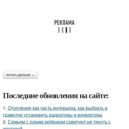
читать дальше →
Последние обновления на сайте:
1.
Отопление как часть интерьера: как выбрать и
грамотно установить радиаторы и конвекторы
2.
Семьям с одним ребёнком советуют не тянуть с
ипотекой.