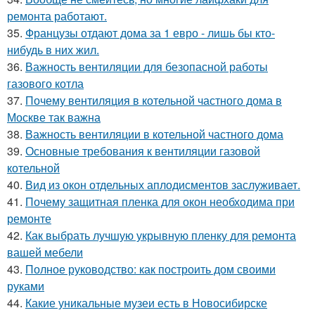
ремонта работают.
35.
Французы отдают дома за 1 евро - лишь бы кто-
нибудь в них жил.
36.
Важность вентиляции для безопасной работы
газового котла
37.
Почему вентиляция в котельной частного дома в
Москве так важна
38.
Важность вентиляции в котельной частного дома
39.
Основные требования к вентиляции газовой
котельной
40.
Вид из окон отдельных аплодисментов заслуживает.
41.
Почему защитная пленка для окон необходима при
ремонте
42.
Как выбрать лучшую укрывную пленку для ремонта
вашей мебели
43.
Полное руководство: как построить дом своими
руками
44.
Какие уникальные музеи есть в Новосибирске