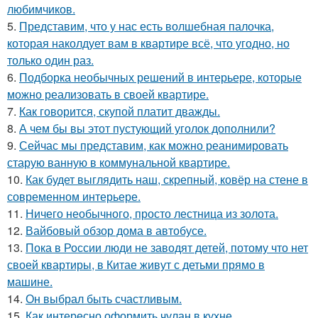
любимчиков.
5.
Представим, что у нас есть волшебная палочка,
которая наколдует вам в квартире всё, что угодно, но
только один раз.
6.
Подборка необычных решений в интерьере, которые
можно реализовать в своей квартире.
7.
Как говорится, скупой платит дважды.
8.
А чем бы вы этот пустующий уголок дополнили?
9.
Сейчас мы представим, как можно реанимировать
старую ванную в коммунальной квартире.
10.
Как будет выглядить наш, скрепный, ковёр на стене в
современном интерьере.
11.
Ничего необычного, просто лестница из золота.
12.
Вайбовый обзор дома в автобусе.
13.
Пока в России люди не заводят детей, потому что нет
своей квартиры, в Китае живут с детьми прямо в
машине.
14.
Он выбрал быть счастливым.
15.
Как интересно оформить чулан в кухне.