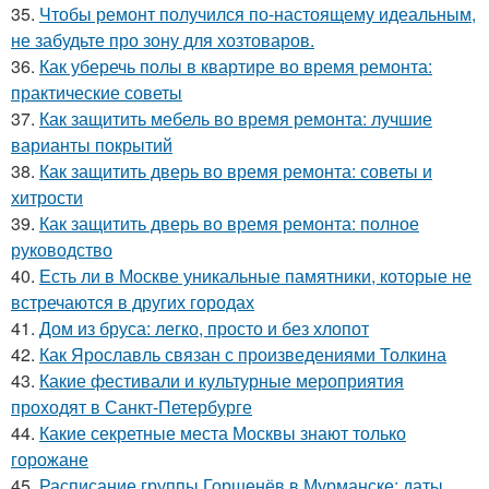
35.
Чтобы ремонт получился по-настоящему идеальным,
не забудьте про зону для хозтоваров.
36.
Как уберечь полы в квартире во время ремонта:
практические советы
37.
Как защитить мебель во время ремонта: лучшие
варианты покрытий
38.
Как защитить дверь во время ремонта: советы и
хитрости
39.
Как защитить дверь во время ремонта: полное
руководство
40.
Есть ли в Москве уникальные памятники, которые не
встречаются в других городах
41.
Дом из бруса: легко, просто и без хлопот
42.
Как Ярославль связан с произведениями Толкина
43.
Какие фестивали и культурные мероприятия
проходят в Санкт-Петербурге
44.
Какие секретные места Москвы знают только
горожане
45.
Расписание группы Горшенёв в Мурманске: даты