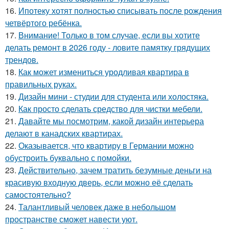
16.
Ипотеку хотят полностью списывать после рождения
четвёртого ребёнка.
17.
Внимание! Только в том случае, если вы хотите
делать ремонт в 2026 году - ловите памятку грядущих
трендов.
18.
Как может измениться уродливая квартира в
правильных руках.
19.
Дизайн мини - студии для студента или холостяка.
20.
Как просто сделать средство для чистки мебели.
21.
Давайте мы посмотрим, какой дизайн интерьера
делают в канадских квартирах.
22.
Оказывается, что квартиру в Германии можно
обустроить буквально с помойки.
23.
Действительно, зачем тратить безумные деньги на
красивую входную дверь, если можно её сделать
самостоятельно?
24.
Талантливый человек даже в небольшом
пространстве сможет навести уют.