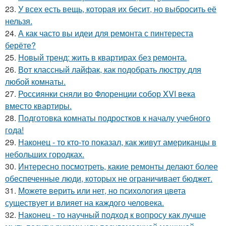
23.
У всех есть вещь, которая их бесит, но выбросить её
нельзя.
24.
А как часто вы идеи для ремонта с пинтереста
берёте?
25.
Новый тренд: жить в квартирах без ремонта.
26.
Вот классный лайфак, как подобрать люстру для
любой комнаты.
27.
Россиянки сняли во Флоренции собор XVI века
вместо квартиры.
28.
Подготовка комнаты подростков к началу учебного
года!
29.
Наконец - то кто-то показал, как живут американцы в
небольших городках.
30.
Интересно посмотреть, какие ремонты делают более
обеспеченные люди, которых не ограничивает бюджет.
31.
Можете верить или нет, но психология цвета
существует и влияет на каждого человека.
32.
Наконец - то научный подход к вопросу как лучше