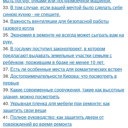
мыть посуду: руками или посудомоечной машиной.
33.
В том случае, если вашей мечтой было сделать себе
синюю кухню - не спешите.
34.
Важность вентиляции для безопасной работы
газового котла
35.
Экономия в ремонте не всегда может сыграть вам на
руку.
36.
В госдуму поступил законопроект, в котором
предлагают выдавать земельные участки семьям с
ребёнком, прожившим в браке не менее 10 лет.
37.
Есть ли особенные места для романтических встреч
38.
Достопримечательности Кирова: что посмотреть в
первые
39.
Какие современные сооружения, такие как высотные
здания, можно посмотреть
40.
Укрывная пленка для мебели при ремонте: как
защитить свои вещи
41.
Полное руководство: как защитить двери от
повреждений во время ремонта