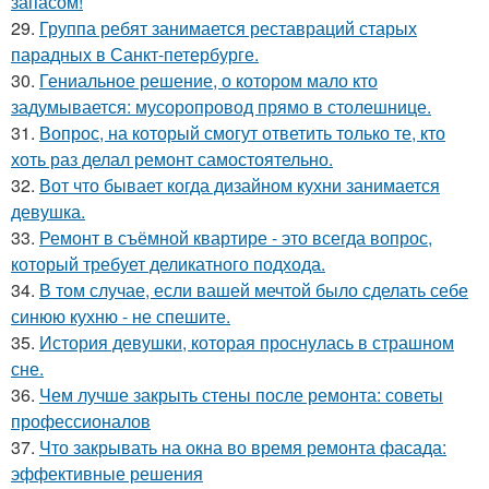
запасом!
29.
Группа ребят занимается реставраций старых
парадных в Санкт-петербурге.
30.
Гениальное решение, о котором мало кто
задумывается: мусоропровод прямо в столешнице.
31.
Вопрос, на который смогут ответить только те, кто
хоть раз делал ремонт самостоятельно.
32.
Вот что бывает когда дизайном кухни занимается
девушка.
33.
Ремонт в съёмной квартире - это всегда вопрос,
который требует деликатного подхода.
34.
В том случае, если вашей мечтой было сделать себе
синюю кухню - не спешите.
35.
История девушки, которая проснулась в страшном
сне.
36.
Чем лучше закрыть стены после ремонта: советы
профессионалов
37.
Что закрывать на окна во время ремонта фасада:
эффективные решения