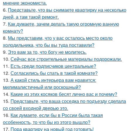
мнение экономиста.
6.
Представьте, что вы снимаете квартирку на несколько
дней, а там такой ремонт.
7.
Как думаете, зачем делать такую огромную ванную
комнату?
8.
Мы представим, что у вас осталось место около
холодильника, что бы вы туда поставили?
9.
Это вам за то, что богу не молитесь.
10.
Сейчас все строительные материалы подорожали.
11.
Есть среди подписчиков центральные?
12.
Согласились бы спать в такой комнате?
13.
А какой стиль интерьера вам нравится:
милималистичный или роскошный?
14.
Какие из этих косяков бесят лично вас и почему?
15.
Представьте, что ваша соседка по подъезду сделала
со своей входной дверью это.
16.
Как думаете, если бы в России была такая
особенность, то что бы из этого вышло?
17.
Пора квартиру на новый год готовить!