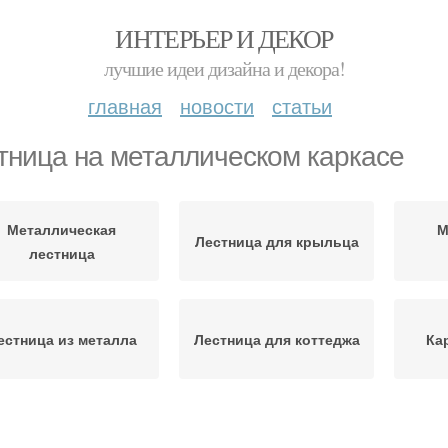
ИНТЕРЬЕР И ДЕКОР
лучшие идеи дизайна и декора!
главная
новости
статьи
тница на металлическом каркасе
Металлическая
М
Лестница для крыльца
лестница
естница из металла
Лестница для коттеджа
Ка