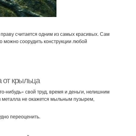
 праву считается одним из самых красивых. Сам
го можно соорудить конструкции любой
а от крыльца
что-нибудь» свой труд, время и деньги, нелишним
из металла не окажется мыльным пузырем,
удно переоценить.