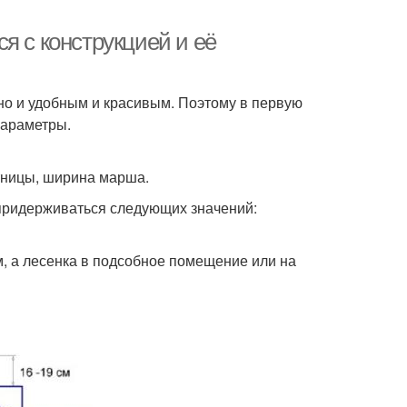
я с конструкцией и её
но и удобным и красивым. Поэтому в первую
параметры.
стницы, ширина марша.
 придерживаться следующих значений:
м, а лесенка в подсобное помещение или на