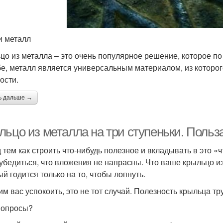
и металл
цо из металла – это очень популярное решение, которое по
бе, металл является универсальным материалом, из которо
ости.
ь дальше →
льцо из металла на три ступеньки. Польз
 тем как строить что-нибудь полезное и вкладывать в это «
 убедиться, что вложения не напрасны. Что ваше крыльцо 
ый годится только на то, чтобы лопнуть.
м вас успокоить, это не тот случай. Полезность крыльца тр
вопросы?