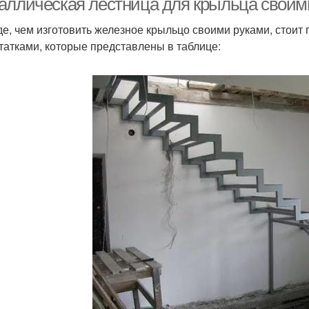
аллическая лестница для крыльца своим
е, чем изготовить железное крыльцо своими руками, стоит
татками, которые представлены в таблице: