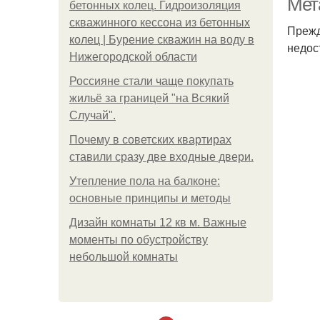
Мет
бетонных колец. Гидроизоляция
скважинного кессона из бетонных
Прежд
колец | Бурение скважин на воду в
недос
Нижегородской области
Россияне стали чаще покупать
жильё за границей "на Всякий
Случай".
Почему в советских квартирах
ставили сразу две входные двери.
Утепление пола на балконе:
основные принципы и методы
Дизайн комнаты 12 кв м. Важные
моменты по обустройству
небольшой комнаты