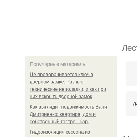
Лес
Популярные материалы
Не проворачивается ключ в
дверном замке. Разные
технические неполадки, и как при
них вскрыть дверной замок
Л
Как выглядит недвижимость Вани
Дмитриенко: квартира, дом и
собственный гастро - бар.
Гидроизоляция кессона из