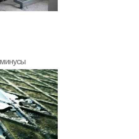
 минусы