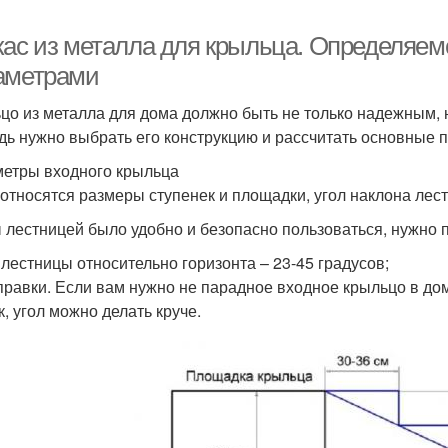
кас из металла для крыльца. Определяемс
аметрами
цо из металла для дома должно быть не только надежным, 
дь нужно выбрать его конструкцию и рассчитать основные 
етры входного крыльца
 относятся размеры ступенек и площадки, угол наклона ле
 лестницей было удобно и безопасно пользоваться, нужно
 лестницы относительно горизонта – 23-45 градусов;
правки. Если вам нужно не парадное входное крыльцо в до
к, угол можно делать круче.