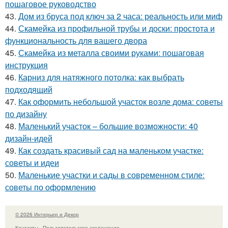
пошаговое руководство
43.
Дом из бруса под ключ за 2 часа: реальность или миф
44.
Скамейка из профильной трубы и доски: простота и
функциональность для вашего двора
45.
Скамейка из металла своими руками: пошаговая
инструкция
46.
Карниз для натяжного потолка: как выбрать
подходящий
47.
Как оформить небольшой участок возле дома: советы
по дизайну
48.
Маленький участок – большие возможности: 40
дизайн-идей
49.
Как создать красивый сад на маленьком участке:
советы и идеи
50.
Маленькие участки и сады в современном стиле:
советы по оформлению
© 2026 Интерьер и Декор
Контакты
Пользовательское соглашение