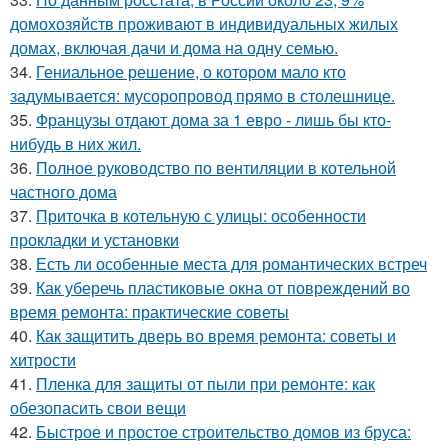
домохозяйств проживают в индивидуальных жилых
домах, включая дачи и дома на одну семью.
34.
Гениальное решение, о котором мало кто
задумывается: мусоропровод прямо в столешнице.
35.
Французы отдают дома за 1 евро - лишь бы кто-
нибудь в них жил.
36.
Полное руководство по вентиляции в котельной
частного дома
37.
Приточка в котельную с улицы: особенности
прокладки и установки
38.
Есть ли особенные места для романтических встреч
39.
Как уберечь пластиковые окна от повреждений во
время ремонта: практические советы
40.
Как защитить дверь во время ремонта: советы и
хитрости
41.
Пленка для защиты от пыли при ремонте: как
обезопасить свои вещи
42.
Быстрое и простое строительство домов из бруса: