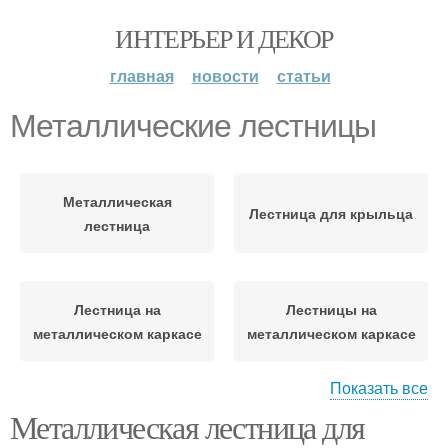
ИНТЕРЬЕР И ДЕКОР
главная
новости
статьи
Металлические лестницы
Металлическая
Лестница для крыльца
лестница
Лестница на
Лестницы на
металлическом каркасе
металлическом каркасе
Показать все
Металлическая лестница для
Лестница из металла
Лестница для коттеджа