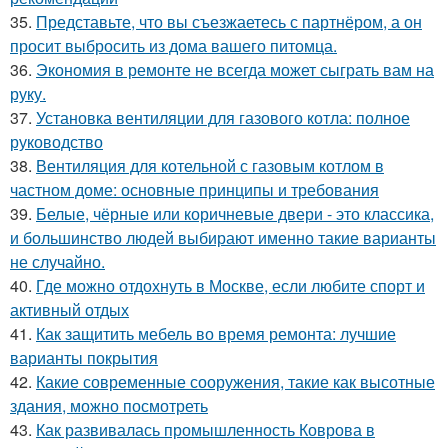
35.
Представьте, что вы съезжаетесь с партнёром, а он
просит выбросить из дома вашего питомца.
36.
Экономия в ремонте не всегда может сыграть вам на
руку.
37.
Установка вентиляции для газового котла: полное
руководство
38.
Вентиляция для котельной с газовым котлом в
частном доме: основные принципы и требования
39.
Белые, чёрные или коричневые двери - это классика,
и большинство людей выбирают именно такие варианты
не случайно.
40.
Где можно отдохнуть в Москве, если любите спорт и
активный отдых
41.
Как защитить мебель во время ремонта: лучшие
варианты покрытия
42.
Какие современные сооружения, такие как высотные
здания, можно посмотреть
43.
Как развивалась промышленность Коврова в