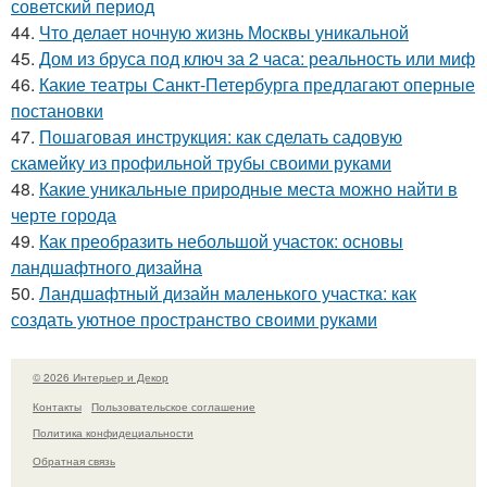
советский период
44.
Что делает ночную жизнь Москвы уникальной
45.
Дом из бруса под ключ за 2 часа: реальность или миф
46.
Какие театры Санкт-Петербурга предлагают оперные
постановки
47.
Пошаговая инструкция: как сделать садовую
скамейку из профильной трубы своими руками
48.
Какие уникальные природные места можно найти в
черте города
49.
Как преобразить небольшой участок: основы
ландшафтного дизайна
50.
Ландшафтный дизайн маленького участка: как
создать уютное пространство своими руками
© 2026 Интерьер и Декор
Контакты
Пользовательское соглашение
Политика конфидециальности
Обратная связь