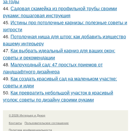
за годы
44.
Садовая скамейка из профильной трубы своими
руками: пошаговая инструкция
45.
Истины про потолочные карнизы: полезные советы и
хитрости
46.
Потолочная ниша для штор: как добавить изящество
вашему интерьеру
47.
Как выбрать идеальный карниз для ваших окон:
советы и рекомендации
48.
Малоуходный сад: 47 простых приемов от
ландшафтного дизайнера
49.
Как создать красивый сад на маленьком участке:
советы и идеи
50.
Как превратить небольшой участок в красивый
уголок: советы по дизайну своими руками
© 2026 Интерьер и Декор
Контакты
Пользовательское соглашение
Политика конфидециальности