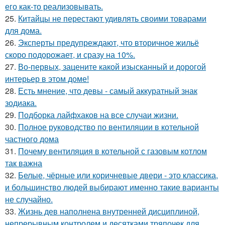
его как-то реализовывать.
25.
Китайцы не перестают удивлять своими товарами
для дома.
26.
Эксперты предупреждают, что вторичное жильё
скоро подорожает, и сразу на 10%.
27.
Во-первых, зацените какой изысканный и дорогой
интерьер в этом доме!
28.
Есть мнение, что девы - самый аккуратный знак
зодиака.
29.
Подборка лайфхаков на все случаи жизни.
30.
Полное руководство по вентиляции в котельной
частного дома
31.
Почему вентиляция в котельной с газовым котлом
так важна
32.
Белые, чёрные или коричневые двери - это классика,
и большинство людей выбирают именно такие варианты
не случайно.
33.
Жизнь дев наполнена внутренней дисциплиной,
непрерывным контролем и десятками тряпочек для