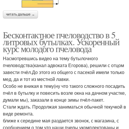
читать дальше →
Бесконтактное пчеловодство в 5
литровых бутылках. Ускоренный
курс молодого пчеловода
Насмотревшись видео на тему бутылочного
пчеловодства(канал адвоката Егорова), решили с отцом
завести пчёл.До этого из общего с пасекой имели только
мед, да и тот из местной лавки.
Особо не вникая в тему(ну что такого сложного посадить
пчёл в бутылку и повесить возле окна на дачном участке,
думали мы), заказали в конце зимы пчёл-пакет.
Стали ждать. Продолжая заниматься обычной текучкой в
виде ремонта.
ближе к середине мая раздается звонок, с магазина, с
сообщением о том что наши пчелы укомплектованы и