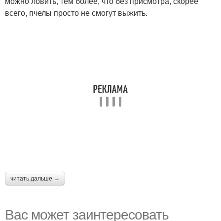
можно ловить, тем более, что без присмотра, скорее
всего, пчелы просто не смогут выжить.
читать дальше →
Вас может заинтересовать