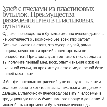
Улей с пчелами из пластиковых
бутылок. Преимущества
разведения пчел в пластиковых
бутылках
Однако пчеловодство в бутылке именно пчеловодство , а
не бортничество , возможно без всех этих затрат.
Бутылка ничего не стоит, это мусор, а улей, рамки,
вощина, медогонка и прочий инвентарь вам не
понадобятся. При этом спустя год такого пчеловодства
вы получите первый мед, воск, опыт и знания о жизни
пчелиной семьи, на практике узнаете о медоносной базе
вашей местности.
И без финансовых потрясений, уже вооруженные этим
знанием решите хотите ли вы заниматься этим делом и
дальше. Бутылочному пчеловоду развить пчелосемьи в
традиционную пасеку будет намного проще и дешевле. А
может быть со временем бутылочные пчеловоды