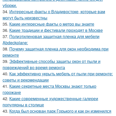
уборки.
34.
Интересные факты о Владивостоке, которые вам
могут быть неизвестны
35.
Какие интересные факты о метро вы знаете
36.
Какие традиции и фестивали проходят в Москве
37.
Полиэтиленовая защитная пленка для мебели
Abdeckplane:
38.
Почему защитная пленка для окон необходима при
ремонте
39.
Эффективные способы защиты окон от пыли и
повреждений во время ремонта
40.
Как эффективно укрыть мебель от пыли при ремонте:
советы и рекомендации
41.
Какие секретные места Москвы знают только
горожане
42.
Какие современные художественные галереи
популярны в столице
43.
Когда был основан парк Горького и как он изменился