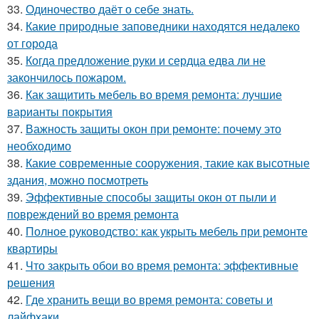
33.
Одиночество даёт о себе знать.
34.
Какие природные заповедники находятся недалеко
от города
35.
Когда предложение руки и сердца едва ли не
закончилось пожаром.
36.
Как защитить мебель во время ремонта: лучшие
варианты покрытия
37.
Важность защиты окон при ремонте: почему это
необходимо
38.
Какие современные сооружения, такие как высотные
здания, можно посмотреть
39.
Эффективные способы защиты окон от пыли и
повреждений во время ремонта
40.
Полное руководство: как укрыть мебель при ремонте
квартиры
41.
Что закрыть обои во время ремонта: эффективные
решения
42.
Где хранить вещи во время ремонта: советы и
лайфхаки