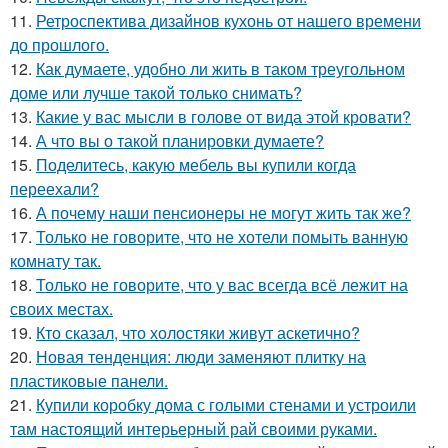
11.
Ретроспектива дизайнов кухонь от нашего времени
до прошлого.
12.
Как думаете, удобно ли жить в таком треугольном
доме или лучше такой только снимать?
13.
Какие у вас мысли в голове от вида этой кровати?
14.
А что вы о такой планировки думаете?
15.
Поделитесь, какую мебель вы купили когда
переехали?
16.
А почему наши пенсионеры не могут жить так же?
17.
Только не говорите, что не хотели помыть ванную
комнату так.
18.
Только не говорите, что у вас всегда всё лежит на
своих местах.
19.
Кто сказал, что холостяки живут аскетично?
20.
Новая тенденция: люди заменяют плитку на
пластиковые панели.
21.
Купили коробку дома с голыми стенами и устроили
там настоящий интерьерный рай своими руками.