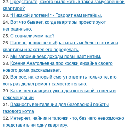
22.
Представьте, какого было жить в такой замусоренной
квартире?
23.
"Никакой ипотеки! " - Говорят нам китайцы.
24.
Вот что бывает, когда квартиры проектируют
неправильно.
25.
С социализмом нас?
26.
Парень решил не выбрасывать мебель от хозяина
квартиры и захотел его переделать.
27.
Мы запоминаем: доходы повышает интим.
28.
Ксения Анатольевна про косяки дизайна своего
нового дома рассказывает.
29.
Вопрос, на который смогут ответить только те, кто
хоть раз делал ремонт самостоятельно.
30.
Какая вентиляция нужна для котельной: советы и
рекомендации
31.
Важность вентиляции для безопасной работы
газового котла
32.
Интернет, чайник и тапочки - то, без чего невозможно
представить ни одну квартиру.