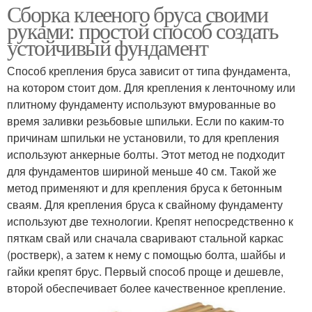
Сборка клееного бруса своими
руками: простой способ создать
устойчивый фундамент
Способ крепления бруса зависит от типа фундамента,
на котором стоит дом. Для крепления к ленточному или
плитному фундаменту используют вмурованные во
время заливки резьбовые шпильки. Если по каким-то
причинам шпильки не установили, то для крепления
используют анкерные болты. Этот метод не подходит
для фундаментов шириной меньше 40 см. Такой же
метод применяют и для крепления бруса к бетонным
сваям. Для крепления бруса к свайному фундаменту
используют две технологии. Крепят непосредственно к
пяткам свай или сначала сваривают стальной каркас
(ростверк), а затем к нему с помощью болта, шайбы и
гайки крепят брус. Первый способ проще и дешевле,
второй обеспечивает более качественное крепление.