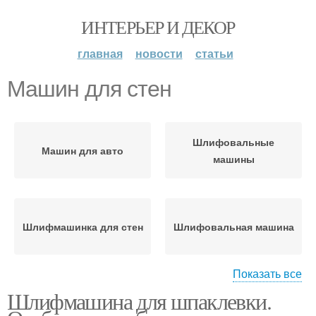
ИНТЕРЬЕР И ДЕКОР
главная
новости
статьи
Машин для стен
Шлифовальные
Машин для авто
машины
Шлифмашинка для стен
Шлифовальная машина
Показать все
Шлифмашина для шпаклевки.
Машина для стен