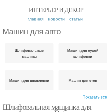
ИНТЕРЬЕР И ДЕКОР
главная
новости
статьи
Машин для авто
Шлифовальные
Машин для сухой
машины
шлифовки
Машин для шпаклевки
Машин для стен
Показать все
Шлифовальная машинка для
Шлифовальная машина
Машина для стен