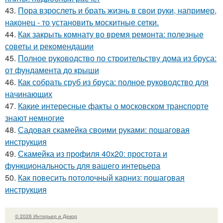
43.
Пора взрослеть и брать жизнь в свои руки, например,
наконец - то установить москитные сетки.
44.
Как закрыть комнату во время ремонта: полезные
советы и рекомендации
45.
Полное руководство по строительству дома из бруса:
от фундамента до крыши
46.
Как собрать сруб из бруса: полное руководство для
начинающих
47.
Какие интересные факты о московском транспорте
знают немногие
48.
Садовая скамейка своими руками: пошаговая
инструкция
49.
Скамейка из профиля 40х20: простота и
функциональность для вашего интерьера
50.
Как повесить потолочный карниз: пошаговая
инструкция
© 2026 Интерьер и Декор