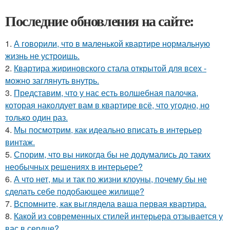
Последние обновления на сайте:
1.
А говорили, что в маленькой квартире нормальную
жизнь не устроишь.
2.
Квартира жириновского стала открытой для всех -
можно заглянуть внутрь.
3.
Представим, что у нас есть волшебная палочка,
которая наколдует вам в квартире всё, что угодно, но
только один раз.
4.
Мы посмотрим, как идеально вписать в интерьер
винтаж.
5.
Спорим, что вы никогда бы не додумались до таких
необычных решениях в интерьере?
6.
А что нет, мы и так по жизни клоуны, почему бы не
сделать себе подобающее жилище?
7.
Вспомните, как выглядела ваша первая квартира.
8.
Какой из современных стилей интерьера отзывается у
вас в сердце?