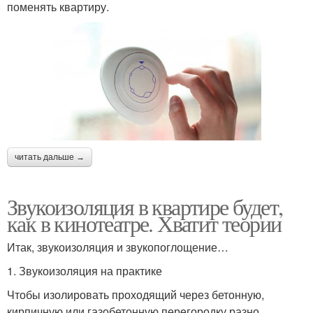
поменять квартиру.
читать дальше →
Звукоизоляция в квартире будет,
как в кинотеатре. Хватит теории
Итак, звукоизоляция и звукопоглощение…
1. Звукоизоляция на практике
Чтобы изолировать проходящий через бетонную,
кирпичную или газобетонную перегородку разно