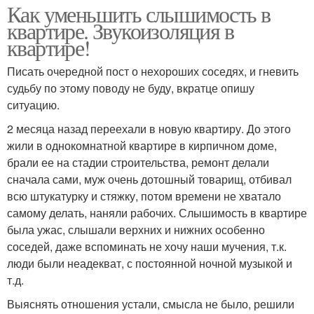
Как уменьшить слышимость в
квартире. Звукоизоляция в
квартире!
Писать очередной пост о нехороших соседях, и гневить
судьбу по этому поводу не буду, вкратце опишу
ситуацию.
2 месяца назад переехали в новую квартиру. До этого
жили в однокомнатной квартире в кирпичном доме,
брали ее на стадии строительства, ремонт делали
сначала сами, муж очень дотошный товарищ, отбивал
всю штукатурку и стяжку, потом времени не хватало
самому делать, наняли рабочих. Слышимость в квартире
была ужас, слышали верхних и нижних особенно
соседей, даже вспоминать не хочу наши мучения, т.к.
люди были неадекват, с постоянной ночной музыкой и
т.д.
Выяснять отношения устали, смысла не было, решили