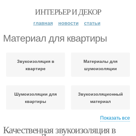
ИНТЕРЬЕР И ДЕКОР
главная
новости
статьи
Материал для квартиры
Звукоизоляция в
Материалы для
квартире
шумоизоляции
Шумоизоляции для
Звукоизоляционный
квартиры
материал
Показать все
Качественная звукоизоляция в
Шумоизоляционные
материалы