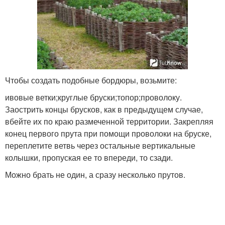
Чтобы создать подобные бордюры, возьмите:
ивовые ветки;круглые бруски;топор;проволоку.
Заострить концы брусков, как в предыдущем случае,
вбейте их по краю размеченной территории. Закрепляя
конец первого прута при помощи проволоки на бруске,
переплетите ветвь через остальные вертикальные
колышки, пропуская ее то впереди, то сзади.
Можно брать не один, а сразу несколько прутов.