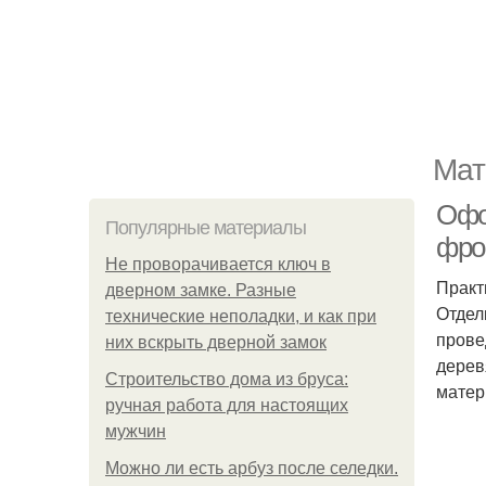
Мат
Офо
Популярные материалы
фро
Не проворачивается ключ в
Практ
дверном замке. Разные
Отдел
технические неполадки, и как при
прове
них вскрыть дверной замок
дерев
Строительство дома из бруса:
матер
ручная работа для настоящих
мужчин
Можно ли есть арбуз после селедки.