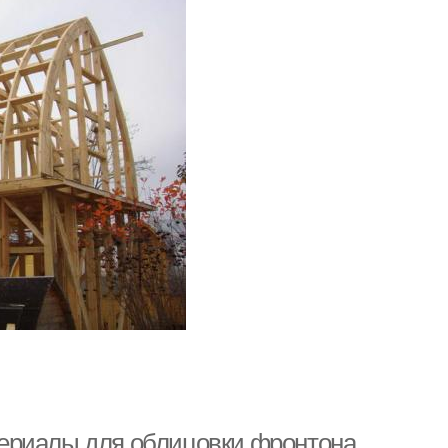
ериалы для облицовки фронтона