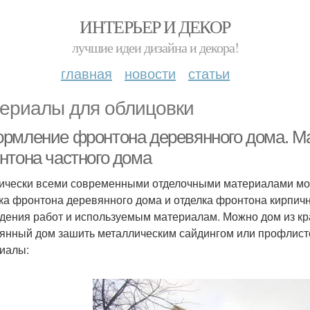
ИНТЕРЬЕР И ДЕКОР
лучшие идеи дизайна и декора!
главная
новости
статьи
ериалы для облицовки
рмление фронтона деревянного дома. М
нтона частного дома
ически всеми современными отделочными материалами мо
ка фронтона деревянного дома и отделка фронтона кирпичн
дения работ и используемым материалам. Можно дом из кра
янный дом зашить металлическим сайдингом или профлист
иалы: