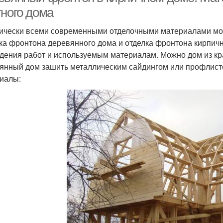
тного дома
ически всеми современными отделочными материалами мо
ка фронтона деревянного дома и отделка фронтона кирпичн
дения работ и используемым материалам. Можно дом из кра
янный дом зашить металлическим сайдингом или профлист
иалы: