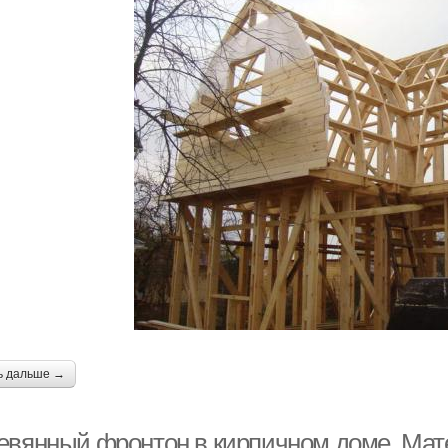
ь дальше →
евянный фронтон в кирпичном доме. Мат