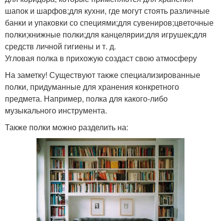
шапок и шарфов;для кухни, где могут стоять различные
банки и упаковки со специями;для сувениров;цветочные
полки;книжные полки;для канцелярии;для игрушек;для
средств личной гигиены и т. д.
Угловая полка в прихожую создаст свою атмосферу
На заметку! Существуют также специализированные
полки, придуманные для хранения конкретного
предмета. Например, полка для какого-либо
музыкального инструмента.
Также полки можно разделить на: