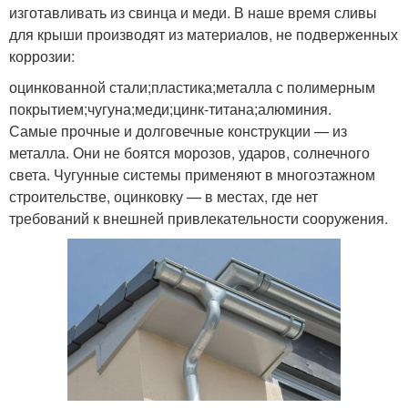
изготавливать из свинца и меди. В наше время сливы
для крыши производят из материалов, не подверженных
коррозии:
оцинкованной стали;пластика;металла с полимерным
покрытием;чугуна;меди;цинк-титана;алюминия.
Самые прочные и долговечные конструкции — из
металла. Они не боятся морозов, ударов, солнечного
света. Чугунные системы применяют в многоэтажном
строительстве, оцинковку — в местах, где нет
требований к внешней привлекательности сооружения.