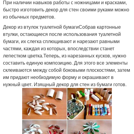
При наличии навыков работы с ножницами и красками,
быстро изготовить декор для стен своими руками можно
из обычных предметов.
Декор из втулок туалетной бумагиСобрав картонные
втулки, остающиеся после использования туалетной
бумаги, их слегка сплющивают и нарезают равными
частями, каждая из которых, впоследствии станет
лепестком цветка.Теперь, из нарезанных кусков, нужно
составить единую композицию. Для этого все элементы
склеиваются между собой боковыми плоскостями, затем
им придают необходимую форму и окрашивают в
нужный цвет. Изящный декор для стен из бумаги готов.