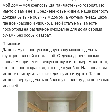
Мой дом – моя крепость. Да, так частенько говорят. Но
мы-то с вами не в Средневековье живем, наша крепость
должна быть не обычным домом, а уютным гнездышком,
где все красиво и удобно. В этой статье мы вместе
посмотрим на различное рукоделие для дома своими
руками без особых затрат.
Прихожая
Даже самую простую входную зону можно сделать
функциональной и стильной. Отделка деревянными
панелями принесет свежую нотку в интерьер. Мало того,
что это просто красиво, это еще и удобно. На панели вы
можете прикрутить крючки для сумок и курток. Так же
можно сверху сделать небольшую полочку для полезных
мелочей.