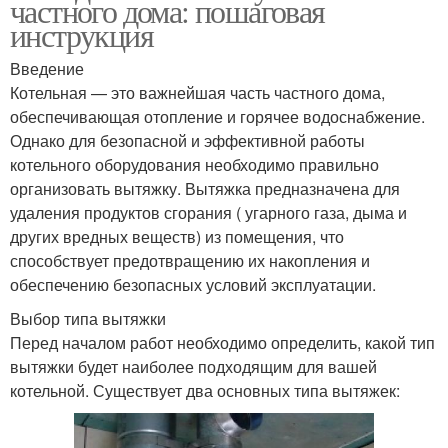
частного дома: пошаговая
инструкция
Введение
Котельная — это важнейшая часть частного дома,
обеспечивающая отопление и горячее водоснабжение.
Однако для безопасной и эффективной работы
котельного оборудования необходимо правильно
организовать вытяжку. Вытяжка предназначена для
удаления продуктов сгорания ( угарного газа, дыма и
других вредных веществ) из помещения, что
способствует предотвращению их накопления и
обеспечению безопасных условий эксплуатации.
Выбор типа вытяжки
Перед началом работ необходимо определить, какой тип
вытяжки будет наиболее подходящим для вашей
котельной. Существует два основных типа вытяжек: