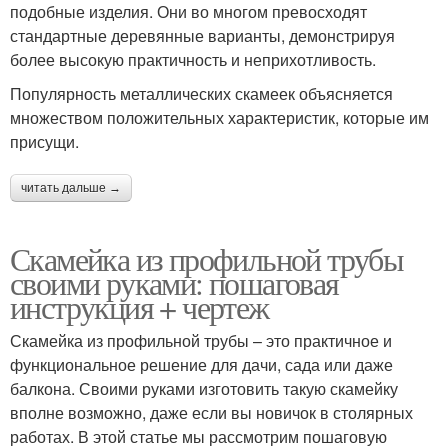
подобные изделия. Они во многом превосходят
стандартные деревянные варианты, демонстрируя
более высокую практичность и неприхотливость.
Популярность металлических скамеек объясняется
множеством положительных характеристик, которые им
присущи.
читать дальше →
Скамейка из профильной трубы
своими руками: пошаговая
инструкция + чертеж
Скамейка из профильной трубы – это практичное и
функциональное решение для дачи, сада или даже
балкона. Своими руками изготовить такую скамейку
вполне возможно, даже если вы новичок в столярных
работах. В этой статье мы рассмотрим пошаговую