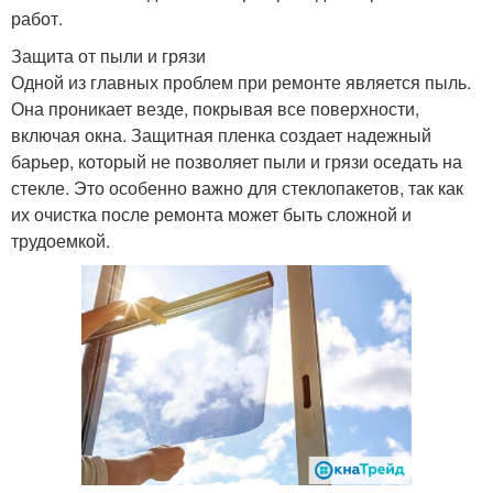
работ.
Защита от пыли и грязи
Одной из главных проблем при ремонте является пыль.
Она проникает везде, покрывая все поверхности,
включая окна. Защитная пленка создает надежный
барьер, который не позволяет пыли и грязи оседать на
стекле. Это особенно важно для стеклопакетов, так как
их очистка после ремонта может быть сложной и
трудоемкой.