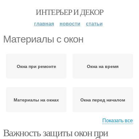
ИНТЕРЬЕР И ДЕКОР
главная
новости
статьи
Материалы с окон
Окна при ремонте
Окна на время
Материалы на окнах
Окна перед началом
Показать все
Важность защиты окон при
Мусор на окна
Окна во время