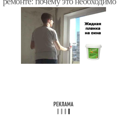
ремонте: почему это необходимо
Пыль на окна
Материалы для защиты
Пленка с окна
Пленка с окон
И регулировку пластиковые
окна