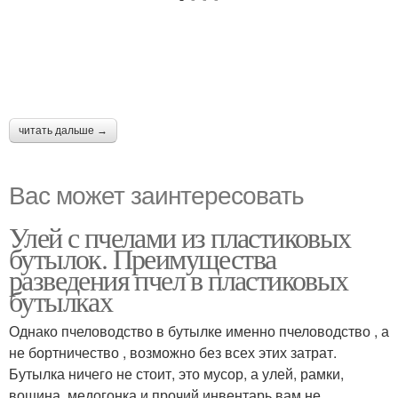
читать дальше →
Вас может заинтересовать
Улей с пчелами из пластиковых
бутылок. Преимущества
разведения пчел в пластиковых
бутылках
Однако пчеловодство в бутылке именно пчеловодство , а
не бортничество , возможно без всех этих затрат.
Бутылка ничего не стоит, это мусор, а улей, рамки,
вощина, медогонка и прочий инвентарь вам не