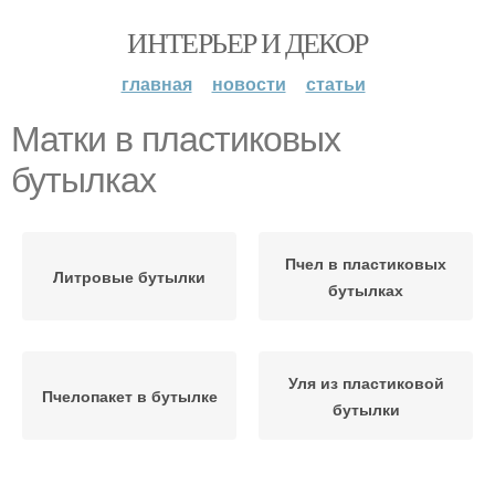
ИНТЕРЬЕР И ДЕКОР
главная
новости
статьи
Матки в пластиковых
бутылках
Пчел в пластиковых
Литровые бутылки
бутылках
Уля из пластиковой
Пчелопакет в бутылке
бутылки