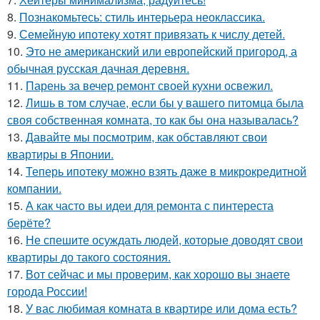
8.
Познакомьтесь: стиль интерьера неоклассика.
9.
Семейную ипотеку хотят привязать к числу детей.
10.
Это не американский или европейский пригород, а
обычная русская дачная деревня.
11.
Парень за вечер ремонт своей кухни освежил.
12.
Лишь в том случае, если бы у вашего питомца была
своя собственная комната, то как бы она называлась?
13.
Давайте мы посмотрим, как обставляют свои
квартиры в Японии.
14.
Теперь ипотеку можно взять даже в микрокредитной
компании.
15.
А как часто вы идеи для ремонта с пинтереста
берёте?
16.
Не спешите осуждать людей, которые доводят свои
квартиры до такого состояния.
17.
Вот сейчас и мы проверим, как хорошо вы знаете
города России!
18.
У вас любимая комната в квартире или дома есть?