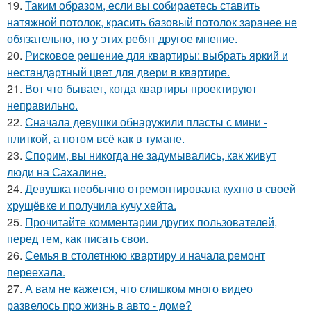
19.
Таким образом, если вы собираетесь ставить
натяжной потолок, красить базовый потолок заранее не
обязательно, но у этих ребят другое мнение.
20.
Рисковое решение для квартиры: выбрать яркий и
нестандартный цвет для двери в квартире.
21.
Вот что бывает, когда квартиры проектируют
неправильно.
22.
Сначала девушки обнаружили пласты с мини -
плиткой, а потом всё как в тумане.
23.
Спорим, вы никогда не задумывались, как живут
люди на Сахалине.
24.
Девушка необычно отремонтировала кухню в своей
хрущёвке и получила кучу хейта.
25.
Прочитайте комментарии других пользователей,
перед тем, как писать свои.
26.
Семья в столетнюю квартиру и начала ремонт
переехала.
27.
А вам не кажется, что слишком много видео
развелось про жизнь в авто - доме?