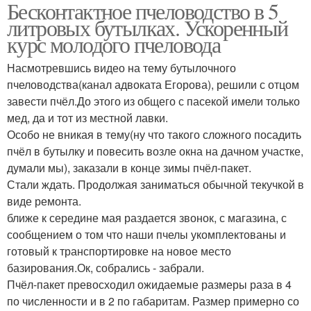
Бесконтактное пчеловодство в 5
литровых бутылках. Ускоренный
курс молодого пчеловода
Насмотревшись видео на тему бутылочного
пчеловодства(канал адвоката Егорова), решили с отцом
завести пчёл.До этого из общего с пасекой имели только
мед, да и тот из местной лавки.
Особо не вникая в тему(ну что такого сложного посадить
пчёл в бутылку и повесить возле окна на дачном участке,
думали мы), заказали в конце зимы пчёл-пакет.
Стали ждать. Продолжая заниматься обычной текучкой в
виде ремонта.
ближе к середине мая раздается звонок, с магазина, с
сообщением о том что наши пчелы укомплектованы и
готовый к транспортировке на новое место
базирования.Ок, собрались - забрали.
Пчёл-пакет превосходил ожидаемые размеры раза в 4
по численности и в 2 по габаритам. Размер примерно со