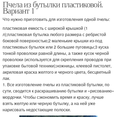
Пчела из бутылки пластиковой.
Вариант 1
Что нужно приготовить для изготовления одной пчелы:
пластиковая емкость с широкой крышкой (1
л);пластиковая бутылка любого размера с ребристой
боковой поверхностью;2 маленькие крышки из-под
пластиковых бутылок или 2 большие пуговицы;3 куска
тонкой проволоки равной длины, а также кусок черной
проволоки (используется для cкрепления проводов при
упаковке бытовой техники);ножницы, клеевой пистолет,
акриловая краска желтого и черного цвета, бесцветный
лак.
1. Все изготовление пчелы из пластиковой бутылки, по
сути, сводится к раскрашиванию бутылки и «рисованию»
мордочки. Чтобы сэкономить время и краску, лучше
взять желтую или черную бутылку, а на ней уже
нарисовать недостающие полоски.