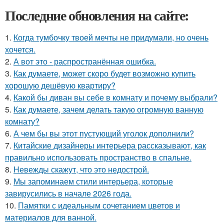
Последние обновления на сайте:
1.
Когда тумбочку твоей мечты не придумали, но очень
хочется.
2.
А вот это - распространённая ошибка.
3.
Как думаете, может скоро будет возможно купить
хорошую дешёвую квартиру?
4.
Какой бы диван вы себе в комнату и почему выбрали?
5.
Как думаете, зачем делать такую огромную ванную
комнату?
6.
А чем бы вы этот пустующий уголок дополнили?
7.
Китайские дизайнеры интерьера рассказывают, как
правильно использовать пространство в спальне.
8.
Невежды скажут, что это недострой.
9.
Мы запоминаем стили интерьера, которые
завирусились в начале 2026 года.
10.
Памятки с идеальным сочетанием цветов и
материалов для ванной.