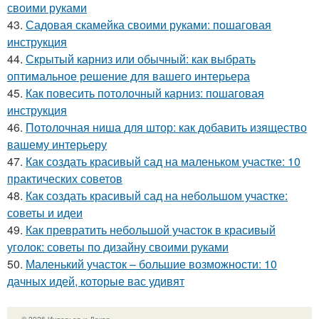
своими руками
43.
Садовая скамейка своими руками: пошаговая
инструкция
44.
Скрытый карниз или обычный: как выбрать
оптимальное решение для вашего интерьера
45.
Как повесить потолочный карниз: пошаговая
инструкция
46.
Потолочная ниша для штор: как добавить изящество
вашему интерьеру
47.
Как создать красивый сад на маленьком участке: 10
практических советов
48.
Как создать красивый сад на небольшом участке:
советы и идеи
49.
Как превратить небольшой участок в красивый
уголок: советы по дизайну своими руками
50.
Маленький участок – большие возможности: 10
дачных идей, которые вас удивят