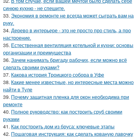
32.
В том случае, если вашей мечтой было сделать себе
синюю кухню - не спешите.
33.
Экономия в ремонте не всегда может сыграть вам на
руку.
34.
Дерево в интерьере - это не просто про стиль, а про
настроение.
35.
Естественная вентиляция котельной и кухни: основы
организации и преимущества
36.
Зачем нанимать бригаду рабочих, если можно всё
сделать своими руками?
37.
Какова история Троицкого собора в Уфе
38.
Какие менее известные, но интересные места можно
найти в Туле
39.
Почему защитная пленка для окон необходима при
ремонте
40.
Полное руководство: как построить сруб своими
руками
41.
Как построить дом из бруса: ключевые этапы
42.
Пошаговая инструкция: как сделать кованую лавочку