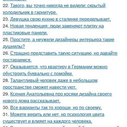
22.
Такого, вы точно никогда не видели: скрытый
холодильник в гарнитуре.
23.
Девушка свою кухню в сталинке переделывает.
24.
Новая тенденция: люди заменяют плитку на
пластиковые панели.
25.
Простите, а неужели дизайнеры интерьера такие
душнилы?
26.
Страшно представить такую ситуацию, но давайте
постараемся.
27.
Оказывается, что квартиру в Германии можно
обустроить буквально с помойки.
28.
Талантливый человек даже в небольшом
пространстве сможет навести уют.
29.
Ксения Анатольевна про косяки дизайна своего
нового дома рассказывает.
30.
Все варианты так то хороши, но по своему.
31.
Можете верить или нет, но психология цвета
существует и влияет на каждого человека.