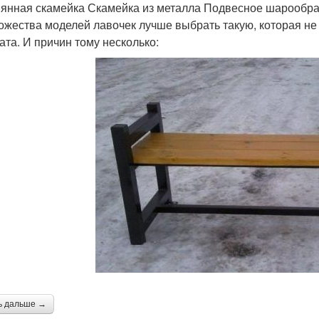
янная скамейка Скамейка из металла Подвесное шарообраз
ожества моделей лавочек лучше выбрать такую, которая не
ата. И причин тому несколько:
ь дальше →