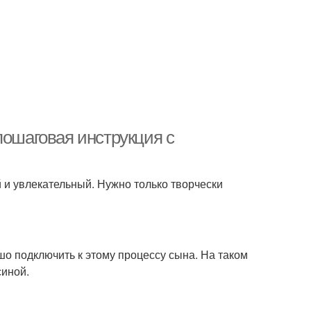
пошаговая инструкция с
 и увлекательный. Нужно только творчески
шо подключить к этому процессу сына. На таком
синой.