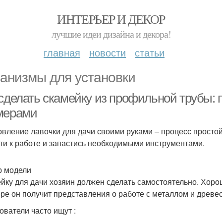
ИНТЕРЬЕР И ДЕКОР
лучшие идеи дизайна и декора!
главная
новости
статьи
анизмы для установки
 сделать скамейку из профильной трубы: 
мерами
овление лавочки для дачи своими руками – процесс простой
ти к работе и запастись необходимыми инструментами.
 модели
йку для дачи хозяин должен сделать самостоятельно. Хоро
ре он получит представления о работе с металлом и древе
ователи часто ищут :