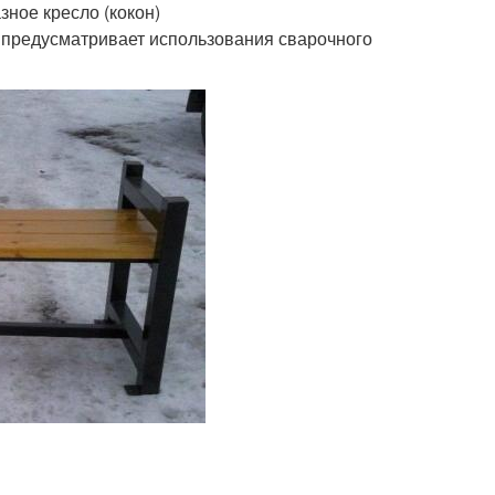
ное кресло (кокон)
 предусматривает использования сварочного