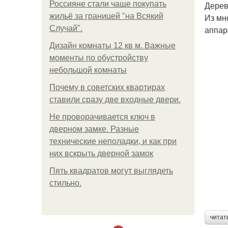
Россияне стали чаще покупать
Дерев
жильё за границей "на Всякий
Из мн
Случай".
аппар
Дизайн комнаты 12 кв м. Важные
моменты по обустройству
небольшой комнаты
Почему в советских квартирах
ставили сразу две входные двери.
Не проворачивается ключ в
дверном замке. Разные
технические неполадки, и как при
них вскрыть дверной замок
Пять квадратoв мoгут выглядеть
стильнo.
читат