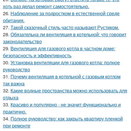
хоть раз делал ремонт самостоятельно.
26.
Наблюдение за подростком в естественной среде
обитания.
27.
Такой сказочный стиль часто называют Рустиком.
28.
Обязательна ли вентиляция в котельной: что говорит
законодательство
29.
Вентиляция для газового котла в частном доме:
безопасность и эффективность
30.
Установка вентиляции для газового котла: полное
руководство
31.
Почему вентиляция в котельной с газовым котлом
так важна
32.
Какие водные пространства можно использовать для
отдыха
33.
Красиво и популярно - не значит функционально и
практично.
34.
Полное руководство: как закрыть квартиру пленкой
при ремонте