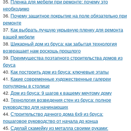
35.
Пленка для мебели при ремонте: почему это
необходимо
36.
Почему защитное покрытие на поле обязательно при
ремонте
37.
Как выбрать лучшую укрывную пленку для ремонта
вашей мебели
38.
Шикарный дом из бруса: как забытая технология
возвращает нам роскошь прошлого
39.
Преимущества поэтапного строительства домов из
бруса
40.
Как построить дом из бруса: ключевые этапы
41.
Какие современные художественные галереи
популярны в столице
42.
Дом из бруса: 9 шагов к вашему мечтому дому
43.
Технология возведения стен из бруса: полное
руководство для начинающих
44.
Строительство дачного дома 6х9 из бруса:
пошаговое руководство от начала до конца
45.
Сделай скамейку из металла своими руками: