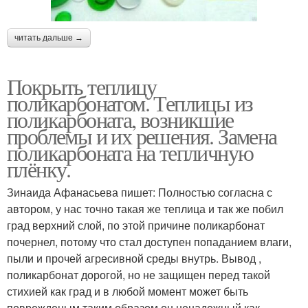
читать дальше →
Покрыть теплицу
поликарбонатом. Теплицы из
поликарбоната, возникшие
проблемы и их решения. Замена
поликарбоната на тепличную
плёнку.
Зинаида Афанасьева пишет: Полностью согласна с
автором, у нас точно такая же теплица и так же побил
град верхний слой, по этой причине поликарбонат
почернел, потому что стал доступен попаданием влаги,
пыли и прочей агресивной среды внутрь. Вывод ,
поликарбонат дорогой, но не защищен перед такой
стихией как град и в любой момент может быть
поврежденым таким образом он ненадежный как