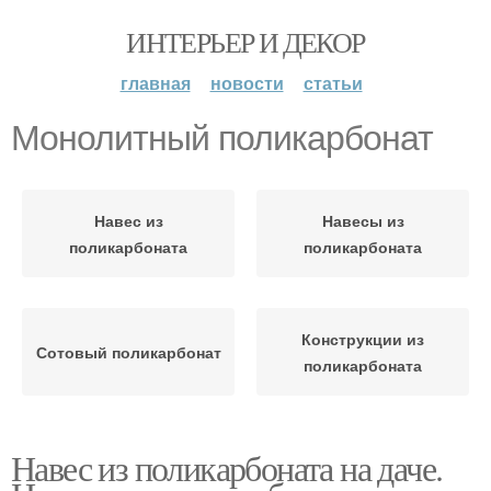
ИНТЕРЬЕР И ДЕКОР
главная
новости
статьи
Монолитный поликарбонат
Навес из
Навесы из
поликарбоната
поликарбоната
Конструкции из
Сотовый поликарбонат
поликарбоната
Навес из поликарбоната на даче.