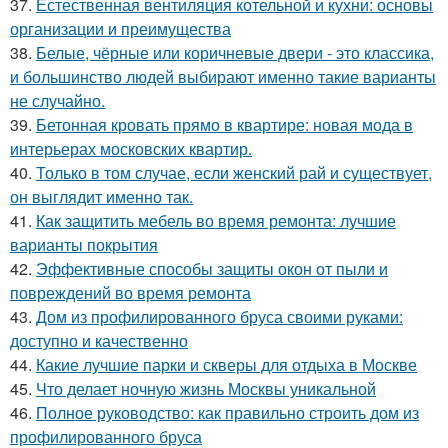
37.
Естественная вентиляция котельной и кухни: основы
организации и преимущества
38.
Белые, чёрные или коричневые двери - это классика,
и большинство людей выбирают именно такие варианты
не случайно.
39.
Бетонная кровать прямо в квартире: новая мода в
интерьерах московских квартир.
40.
Только в том случае, если женский рай и существует,
он выглядит именно так.
41.
Как защитить мебель во время ремонта: лучшие
варианты покрытия
42.
Эффективные способы защиты окон от пыли и
повреждений во время ремонта
43.
Дом из профилированного бруса своими руками:
доступно и качественно
44.
Какие лучшие парки и скверы для отдыха в Москве
45.
Что делает ночную жизнь Москвы уникальной
46.
Полное руководство: как правильно строить дом из
профилированного бруса