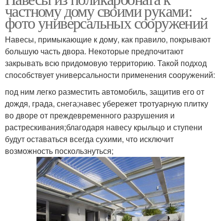
частному дому своими руками:
фото универсальных сооружений
Навесы, примыкающие к дому, как правило, покрывают
большую часть двора. Некоторые предпочитают
закрывать всю придомовую территорию. Такой подход
способствует универсальности применения сооружений:
под ним легко разместить автомобиль, защитив его от
дождя, града, снега;навес убережет тротуарную плитку
во дворе от преждевременного разрушения и
растрескивания;благодаря навесу крыльцо и ступени
будут оставаться всегда сухими, что исключит
возможность поскользнуться;