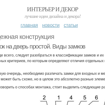
ИНТЕРЬЕР И ДЕКОР
лучшие идеи дизайна и декора!
главная
новости
статьи
ежная конструкция
ок на дверь простой. Виды замков
е всего, следует разобраться в классификации замков и их
ных критериев, по которым определяют отличия отдельных
вую очередь, необходимо различать замки для входных и м
 может быть схоже, но в целом это абсолютно разные элем
говорить о способах монтажа, стоит выделить следующие р