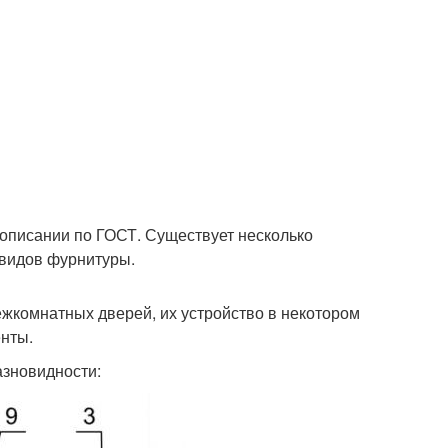
 описании по ГОСТ. Существует несколько
 видов фурнитуры.
ежкомнатных дверей, их устройство в некотором
енты.
азновидности: