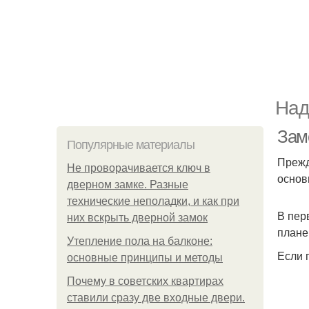
Над
Зам
Популярные материалы
Прежд
Не проворачивается ключ в
основ
дверном замке. Разные
технические неполадки, и как при
В пер
них вскрыть дверной замок
плане
Утепление пола на балконе:
Если 
основные принципы и методы
Почему в советских квартирах
ставили сразу две входные двери.