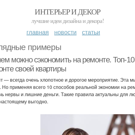
ИНТЕРЬЕР И ДЕКОР
лучшие идеи дизайна и декора!
главная
новости
статьи
лядные примеры
чем можно сэкономить на ремонте. Топ-10
онте своей квартиры
т — всегда очень хлопотное и дорогое мероприятие. Эта м
. Но применяя всего 10 способов реальной экономии на рем
чь нервы и лишние деньги. Такие правила актуальны для лю
-настоящему выгодно.