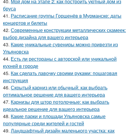
40.
Мой дом на этапе 2: как построить уютный дом из
бруса
41.
Расписание группы Горшенёв в Мурманске: даты
концертов и билеты
42.
Современные конструкции металлических скамеек:
выбор дизайна для вашего интерьера
43.
Какие уникальные сувениры можно привезти из
Ульяновска
44.
Есть ли рестораны с авторской или уникальной
кухней в городе
45.
Как сделать лавочку своими руками: пошаговая
инструкция
46.
Скрытый карниз или обычный: как выбрать
оптимальное решение для вашего интерьера
47.
Карнизы для штор потолочные: как выбрать
идеальное решение для вашего интерьера
48.
Какие парки и площади Ульяновска самые
популярные среди жителей и гостей
49.
Ландшафтный дизайн маленького участка: как