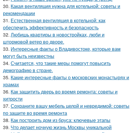
30.
Какая вентиляция нужна для котельной: советы и
рекомендации
31.
Естественная вентиляция в котельной: как
обеспечить эффективность и безопасность
32.
Любишь квартиры в новостройках, люби и
штормовой ветер во дворе.
33.
Интересные факты о Владивостоке, которые вам
могут быть неизвестны
34.
Считается, что такие меры помогут повысить
демографию в стране.
35.
Какие интересные факты о московских монастырях и
храмах
36.
Как защитить дверь во время ремонта: советы и
хитрости
37.
Сохраните вашу мебель целой и невредимой: советы
по защите во время ремонта
38.
Как построить дом из бруса: ключевые этапы
39.
Что делает ночную жизнь Москвы уникальной