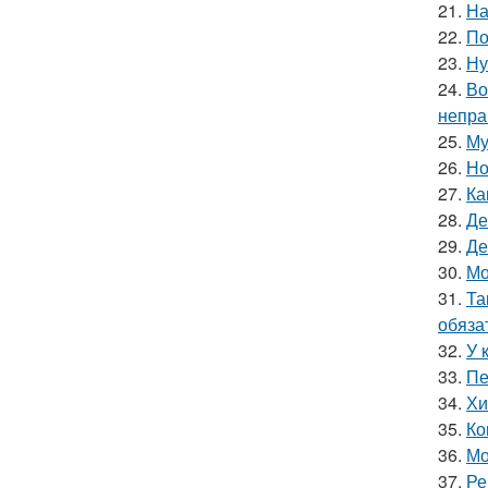
21.
На
22.
По
23.
Ну
24.
Во
непра
25.
Му
26.
Но
27.
Ка
28.
Де
29.
Де
30.
Мо
31.
Та
обяза
32.
У 
33.
Пе
34.
Хи
35.
Ко
36.
Мо
37.
Ре