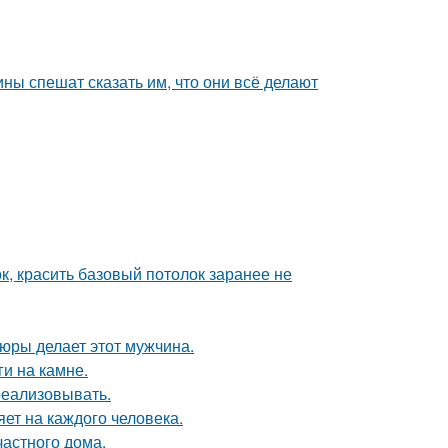
ны спешат сказать им, что они всё делают
к, красить базовый потолок заранее не
тюры делает этот мужчина.
и на камне.
 реализовывать.
яет на каждого человека.
частного дома.