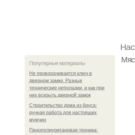
Нас
Мясо
Популярные материалы
Не проворачивается ключ в
дверном замке. Разные
технические неполадки, и как при
них вскрыть дверной замок
Строительство дома из бруса:
ручная работа для настоящих
мужчин
Пенополиуретановая техника: