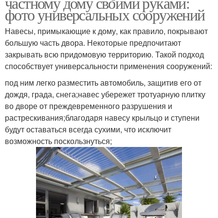
частному дому своими руками:
фото универсальных сооружений
Навесы, примыкающие к дому, как правило, покрывают
большую часть двора. Некоторые предпочитают
закрывать всю придомовую территорию. Такой подход
способствует универсальности применения сооружений:
под ним легко разместить автомобиль, защитив его от
дождя, града, снега;навес убережет тротуарную плитку
во дворе от преждевременного разрушения и
растрескивания;благодаря навесу крыльцо и ступени
будут оставаться всегда сухими, что исключит
возможность поскользнуться;