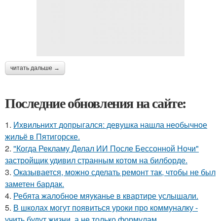
читать дальше →
Последние обновления на сайте:
1.
Ихвильнихт допрыгался: девушка нашла необычное
жильё в Пятигорске.
2.
"Когда Рекламу Делал ИИ После Бессонной Ночи"
застройщик удивил странным котом на билборде.
3.
Оказывается, можно сделать ремонт так, чтобы не был
заметен бардак.
4.
Ребята жалобное мяуканье в квартире услышали.
5.
В школах могут появиться уроки про коммуналку -
учить будут жизни, а не только формулам.