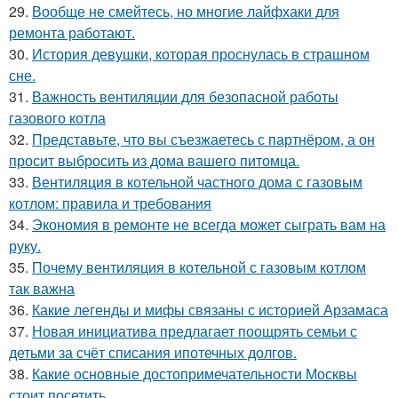
29.
Вообще не смейтесь, но многие лайфхаки для
ремонта работают.
30.
История девушки, которая проснулась в страшном
сне.
31.
Важность вентиляции для безопасной работы
газового котла
32.
Представьте, что вы съезжаетесь с партнёром, а он
просит выбросить из дома вашего питомца.
33.
Вентиляция в котельной частного дома с газовым
котлом: правила и требования
34.
Экономия в ремонте не всегда может сыграть вам на
руку.
35.
Почему вентиляция в котельной с газовым котлом
так важна
36.
Какие легенды и мифы связаны с историей Арзамаса
37.
Новая инициатива предлагает поощрять семьи с
детьми за счёт списания ипотечных долгов.
38.
Какие основные достопримечательности Москвы
стоит посетить