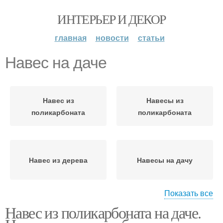
ИНТЕРЬЕР И ДЕКОР
главная
новости
статьи
Навес на даче
Навес из
Навесы из
поликарбоната
поликарбоната
Навес из дерева
Навесы на дачу
Показать все
Навес из поликарбоната на даче.
Навесы для дачи
Стационарные навесы