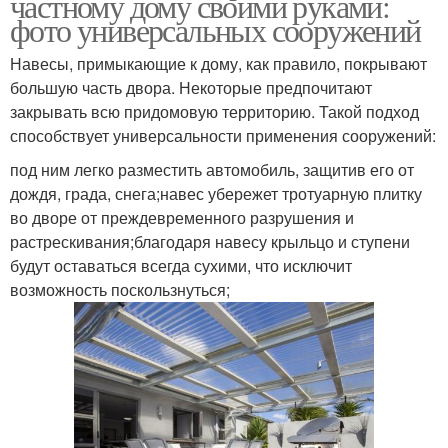
частному дому своими руками:
фото универсальных сооружений
Навесы, примыкающие к дому, как правило, покрывают
большую часть двора. Некоторые предпочитают
закрывать всю придомовую территорию. Такой подход
способствует универсальности применения сооружений:
под ним легко разместить автомобиль, защитив его от
дождя, града, снега;навес убережет тротуарную плитку
во дворе от преждевременного разрушения и
растрескивания;благодаря навесу крыльцо и ступени
будут оставаться всегда сухими, что исключит
возможность поскользнуться;