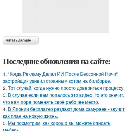
читать дальше →
Последние обновления на сайте:
1.
"Когда Рекламу Делал ИИ После Бессонной Ночи"
застройщик удивил странным котом на билборде.
2.
Тот случай, когда нужно просто довериться процессу.
3.
В случае если вам попалось это видео, то это значит,
что вам пора поменять своё рабочее место.
4.
В Японии бесплатно раздают дома самураев - звучит
как план на новую жизнь.
5.
Мы посмотрим, как хорошо вы можете описать
мебель.