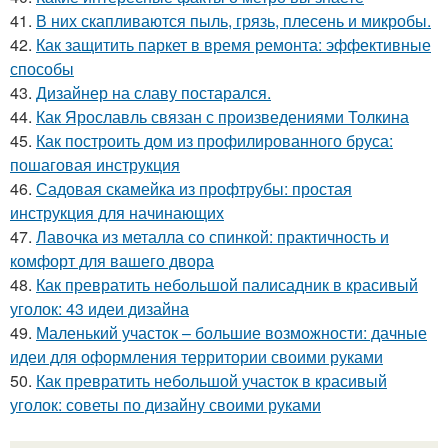
41.
В них скапливаются пыль, грязь, плесень и микробы.
42.
Как защитить паркет в время ремонта: эффективные
способы
43.
Дизайнер на славу постарался.
44.
Как Ярославль связан с произведениями Толкина
45.
Как построить дом из профилированного бруса:
пошаговая инструкция
46.
Садовая скамейка из профтрубы: простая
инструкция для начинающих
47.
Лавочка из металла со спинкой: практичность и
комфорт для вашего двора
48.
Как превратить небольшой палисадник в красивый
уголок: 43 идеи дизайна
49.
Маленький участок – большие возможности: дачные
идеи для оформления территории своими руками
50.
Как превратить небольшой участок в красивый
уголок: советы по дизайну своими руками