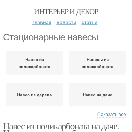
ИНТЕРЬЕР И ДЕКОР
главная
новости
статьи
Стационарные навесы
Навес из
Навесы из
поликарбоната
поликарбоната
Навес из дерева
Навес на даче
Показать все
Навес из поликарбоната на даче.
Навесы на дачу
Навесы для дачи