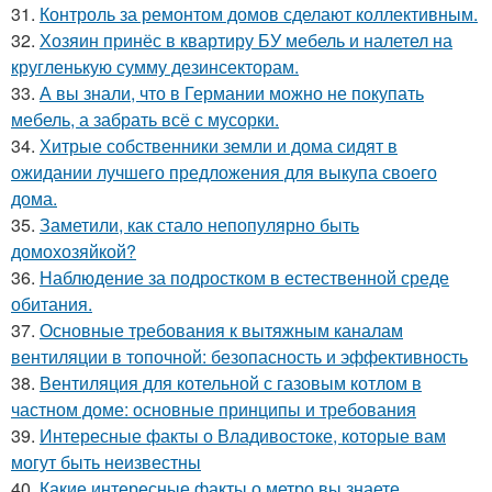
31.
Контроль за ремонтом домов сделают коллективным.
32.
Хозяин принёс в квартиру БУ мебель и налетел на
кругленькую сумму дезинсекторам.
33.
А вы знали, что в Германии можно не покупать
мебель, а забрать всё с мусорки.
34.
Хитрые собственники земли и дома сидят в
ожидании лучшего предложения для выкупа своего
дома.
35.
Заметили, как стало непопулярно быть
домохозяйкой?
36.
Наблюдение за подростком в естественной среде
обитания.
37.
Основные требования к вытяжным каналам
вентиляции в топочной: безопасность и эффективность
38.
Вентиляция для котельной с газовым котлом в
частном доме: основные принципы и требования
39.
Интересные факты о Владивостоке, которые вам
могут быть неизвестны
40.
Какие интересные факты о метро вы знаете