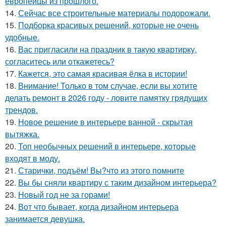
европейцы из прошлого.
14.
Сейчас все строительные материалы подорожали.
15.
Подборка красивых решений, которые не очень
удобные.
16.
Вас пригласили на праздник в такую квартирку,
согласитесь или откажетесь?
17.
Кажется, это самая красивая ёлка в истории!
18.
Внимание! Только в том случае, если вы хотите
делать ремонт в 2026 году - ловите памятку грядущих
трендов.
19.
Новое решение в интерьере ванной - скрытая
вытяжка.
20.
Топ необычных решений в интерьере, которые
входят в моду.
21.
Старички, подъём! Вы?что из этого помните
22.
Вы бы сняли квартиру с таким дизайном интерьера?
23.
Новый год не за горами!
24.
Вот что бывает, когда дизайном интерьера
занимается девушка.