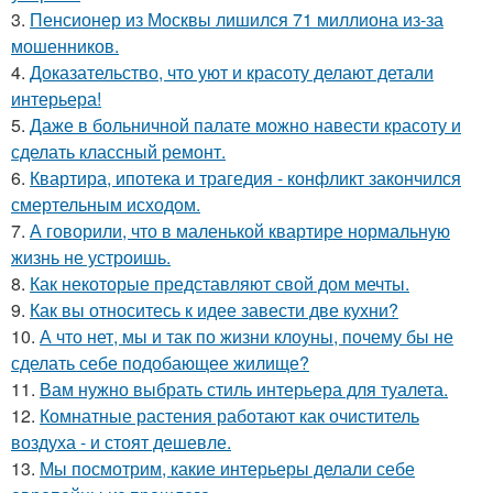
3.
Пенсионер из Москвы лишился 71 миллиона из-за
мошенников.
4.
Доказательство, что уют и красоту делают детали
интерьера!
5.
Даже в больничной палате можно навести красоту и
сделать классный ремонт.
6.
Квартира, ипотека и трагедия - конфликт закончился
смертельным исходом.
7.
А говорили, что в маленькой квартире нормальную
жизнь не устроишь.
8.
Как некоторые представляют свой дом мечты.
9.
Как вы относитесь к идее завести две кухни?
10.
А что нет, мы и так по жизни клоуны, почему бы не
сделать себе подобающее жилище?
11.
Вам нужно выбрать стиль интерьера для туалета.
12.
Комнатные растения работают как очиститель
воздуха - и стоят дешевле.
13.
Мы посмотрим, какие интерьеры делали себе