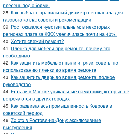
плесень под обоями.
38.
Как выбрать правильный диаметр вентканала для
газового котла: советы и рекомендации
39.
Рост оказался чувствительным: в некоторых
регионах плата за ЖКХ увеличилась почти на 40%.
40.
Хотите свежий ремонт?
41.
Пленка для мебели при ремонте: почему это
необходимо
42.
Как защитить мебель от пыли и грязи: советы по
использованию пленки во время ремонта
43.
Как защитить дверь во время ремонта: полное
руководство
44.
Есть ли в Москве уникальные памятники, которые не
встречаются в других городах
45.
Как развивалась промышленность Коврова в
советский период
46.
Zoloto в Ростове-на-Дону: эксклюзивные
выступления