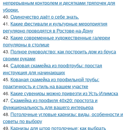
непрерывным контролем и десятками тряпочек для
уборки.
40.
Одиночество даёт о себе знать.
41.
Какие фестивали и культурные мероприятия
регулярно проводятся в Ростове-на-Дону
42.
Какие современные художественные галереи
популярны в столице
43.
Полное руководство: как построить дом из бруса
своими руками
44.
Садовая скамейка из профтрубы: простая
инструкция для начинающих
45.
Кованая скамейка из профильной трубы:
практичность и стиль на вашем участке
46.
Какие сувениры можно привезти из Усть-Илимска
47.
Скамейка из профиля 40х20: простота и
функциональность для вашего интерьера
48.
Потолочные угловые карнизы: виды, особенности и
советы по выбору
49.
Карнизы для штор потолочные: как выбрать