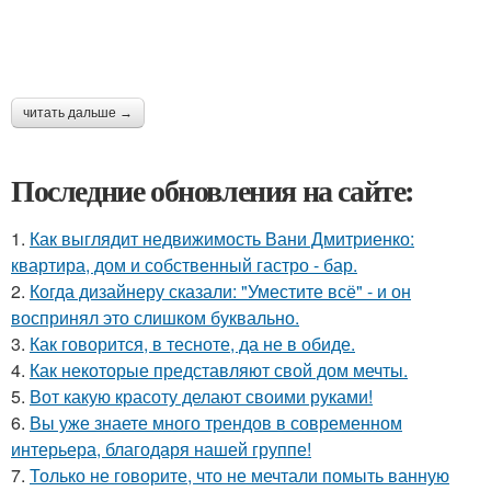
читать дальше →
Последние обновления на сайте:
1.
Как выглядит недвижимость Вани Дмитриенко:
квартира, дом и собственный гастро - бар.
2.
Когда дизайнеру сказали: "Уместите всё" - и он
воспринял это слишком буквально.
3.
Как говорится, в тесноте, да не в обиде.
4.
Как некоторые представляют свой дом мечты.
5.
Вот какую красоту делают своими руками!
6.
Вы уже знаете много трендов в современном
интерьера, благодаря нашей группе!
7.
Только не говорите, что не мечтали помыть ванную