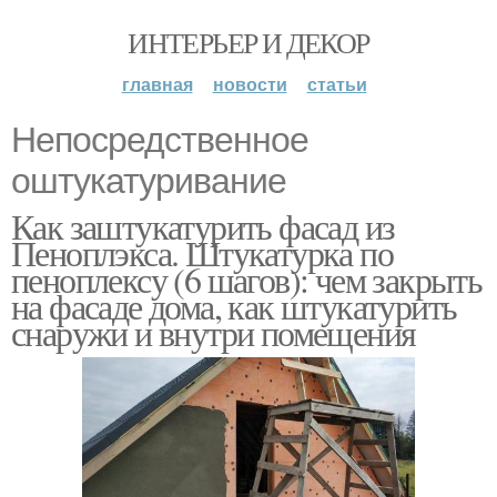
ИНТЕРЬЕР И ДЕКОР
главная
новости
статьи
Непосредственное
оштукатуривание
Как заштукатурить фасад из
Пеноплэкса. Штукатурка по
пеноплексу (6 шагов): чем закрыть
на фасаде дома, как штукатурить
снаружи и внутри помещения