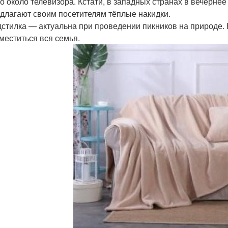
о около телевизора. Кстати, в западных странах в вечерне
длагают своим посетителям тёплые накидки.
стилка — актуальна при проведении пикников на природе.
меститься вся семья.