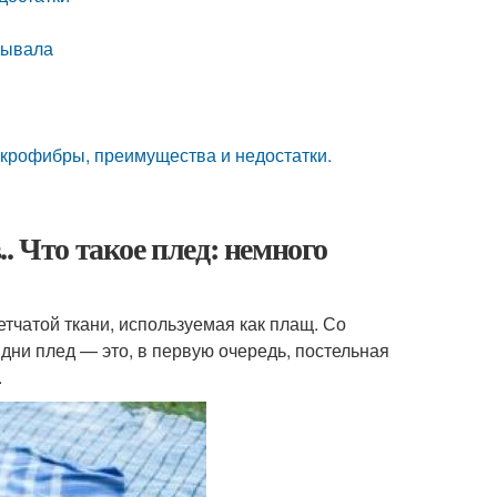
рывала
икрофибры, преимущества и недостатки.
. Что такое плед: немного
тчатой ткани, используемая как плащ. Со
ни плед — это, в первую очередь, постельная
.