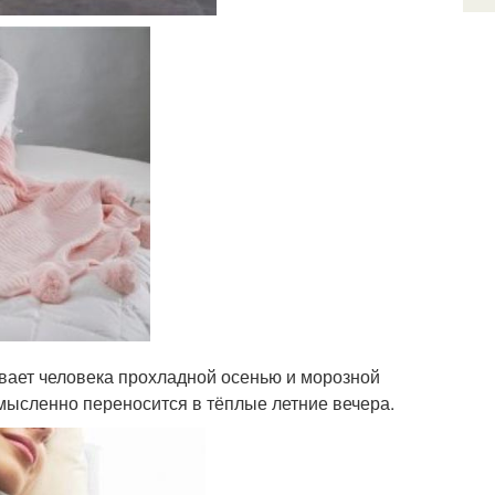
вает человека прохладной осенью и морозной
 мысленно переносится в тёплые летние вечера.