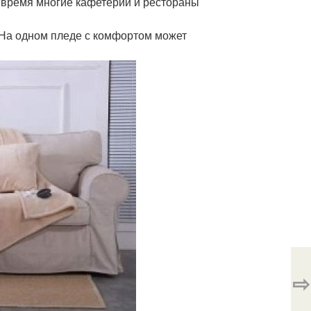
е время многие кафетерии и рестораны
 На одном пледе с комфортом может
⇨