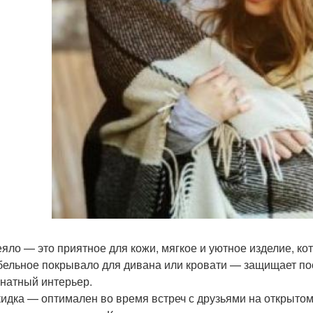
яло — это приятное для кожи, мягкое и уютное изделие, ко
ельное покрывало для дивана или кровати — защищает пост
натный интерьер.
идка — оптимален во время встреч с друзьями на открыто