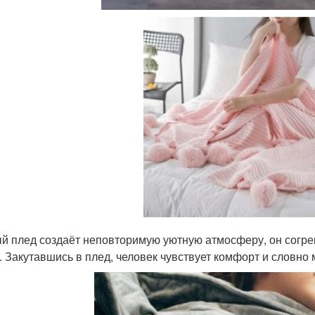
й плед создаёт неповторимую уютную атмосферу, он согре
. Закутавшись в плед, человек чувствует комфорт и словно