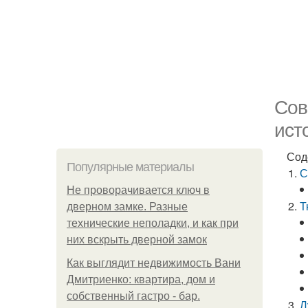
Сов
ист
Сод
Популярные материалы
С
Не проворачивается ключ в
Т
дверном замке. Разные
технические неполадки, и как при
них вскрыть дверной замок
Как выглядит недвижимость Вани
Дмитриенко: квартира, дом и
собственный гастро - бар.
Л