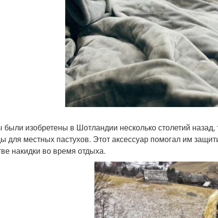
 были изобретены в Шотландии несколько столетий назад, 
ы для местных пастухов. Этот аксессуар помогал им защити
тве накидки во время отдыха.