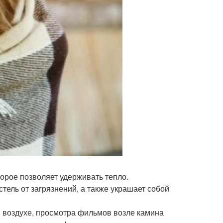
торое позволяет удерживать тепло.
ель от загрязнений, а также украшает собой
м воздухе, просмотра фильмов возле камина