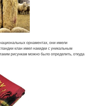
 национальных орнаментах, они имели
ландии клан имел накидки с уникальным
 таким рисункам можно было определить, откуда