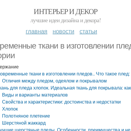
ИНТЕРЬЕР И ДЕКОР
лучшие идеи дизайна и декора!
главная
новости
статьи
ременные ткани в изготовлении плед
ории
ержание
овременные ткани в изготовлении пледов.. Что такое плед:
Отличия между пледом, одеялом и покрывалом
кань для пледа хлопок. Идеальная ткань для покрывала: ка
Виды и варианты материалов
Свойства и характеристики: достоинства и недостатки
Хлопок
Полотняное плетение
Шерстяной жаккард
учшие шерстяные пледы. Особенности, преимущества и не