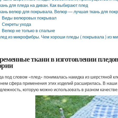
кань для пледа на диван. Как выбирают плед
кань велюр для покрывала. Велюр — лучшая ткань для пок
Виды велюровых покрывал
Секреты ухода
Велюр не только в спальне
лед из микрофибры. Чем хороши пледы ( покрывала ) из м
ременные ткани в изготовлении пледов.
ории
да под словом «плед» понималась накидка из шерстяной кле
нем сфера применения этих изделий расширилась. В наши д
длежность, которую можно использовать в разном качестве