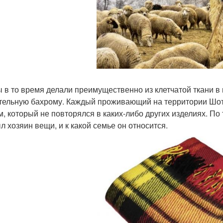
 в то время делали преимущественно из клетчатой ткани в
тельную бахрому. Каждый проживающий на территории Шот
м, который не повторялся в каких-либо других изделиях. По
л хозяин вещи, и к какой семье он относится.