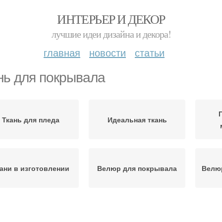
ИНТЕРЬЕР И ДЕКОР
лучшие идеи дизайна и декора!
главная
новости
статьи
нь для покрывала
Ткань для пледа
Идеальная ткань
ани в изготовлении
Велюр для покрывала
Велю
Ткани для пледов
Ткань на плед
Т