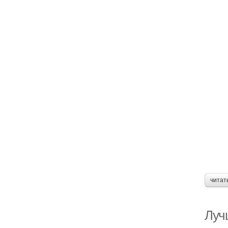
читат
Луч