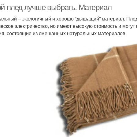
ой плед лучше выбрать. Материал
альный – экологичный и хорошо “дышащий” материал. Плед
ческое электричество, но имеют высокую стоимость и могут
ия, состоящие из смешанных натуральных материалов.