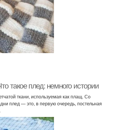
то такое плед: немного истории
тчатой ткани, используемая как плащ. Со
ни плед — это, в первую очередь, постельная
.