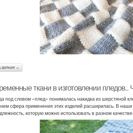
ь дальше →
еменные ткани в изготовлении пледов.. Ч
да под словом «плед» понималась накидка из шерстяной кле
нем сфера применения этих изделий расширилась. В наши д
длежность, которую можно использовать в разном качестве