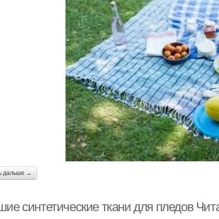
ь дальше →
шие синтетические ткани для пледов Чита