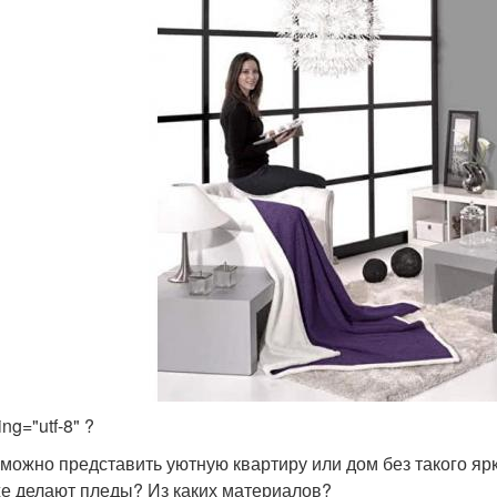
ng="utf-8" ?
можно представить уютную квартиру или дом без такого ярк
же делают пледы? Из каких материалов?