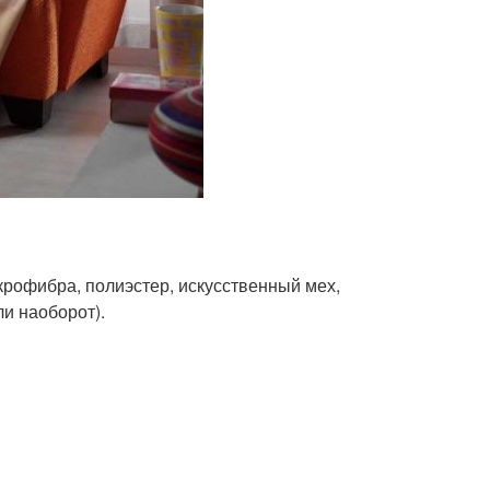
икрофибра, полиэстер, искусственный мех,
и наоборот).