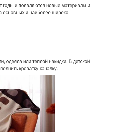
т годы и появляются новые материалы и
а основных и наиболее широко
и, одеяла или теплой накидки. В детской
полнить кроватку-качалку.