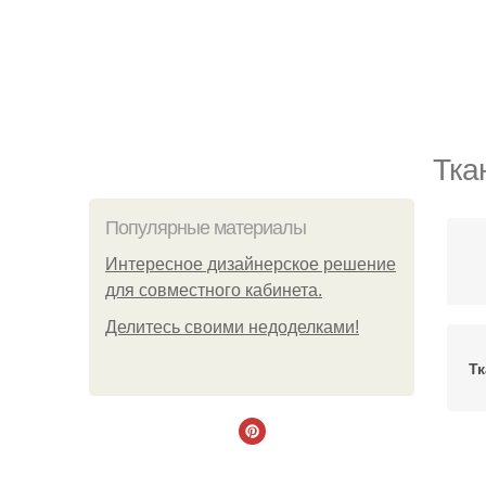
Тка
Популярные материалы
Интересное дизайнерское решение
для совместного кабинета.
Делитесь своими недоделками!
Тк