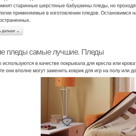
омнят старинные шерстяные бабушкины пледы, но проходя
логии применяемые в изготовлении пледов. Остановимся н
остраненных.
ь дальше →
ие пледы самые лучшие. Пледы
 используются в качестве покрывала для кресла или кроват
те они вполне могут заменить коврик для игр на полу или до