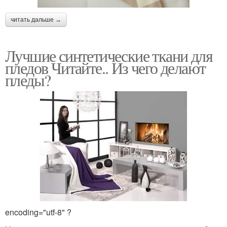
читать дальше →
Лучшие синтетические ткани для
пледов Читайте.. Из чего делают
пледы?
encoding="utf-8" ?