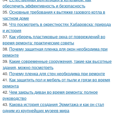
обеспечить эффективность и безопасность
35.
Основные требования к вытяжке газового котла в
частном доме
36.
Что посмотреть в окрестностях Хабаровска: природа
и история
37.
Как уберечь пластиковые окна от повреждений во
время ремонта: практические советы
38.
Почему защитная пленка для окон необходима при
ремонте
39.
Какие современные сооружения, такие как высотные
здания, можно посмотреть
40.
Почему пленка для стен необходима при ремонте
41.
Как защитить пол и мебель от пыли и грязи во время
ремонта
42.
Чем закрыть диван во время ремонта: полное
руководство
43.
Какова история создания Эрмитажа и как он стал
одним из крупнейших музеев мира