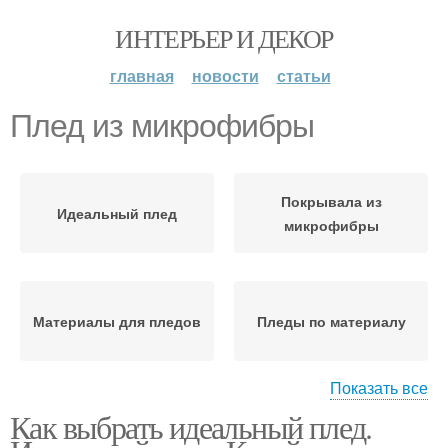
ИНТЕРЬЕР И ДЕКОР
главная
новости
статьи
Плед из микрофибры
Покрывала из
Идеальный плед
микрофибры
Материалы для пледов
Пледы по материалу
Показать все
Как выбрать идеальный плед.
Плед из шерсти
Плед из хлопка