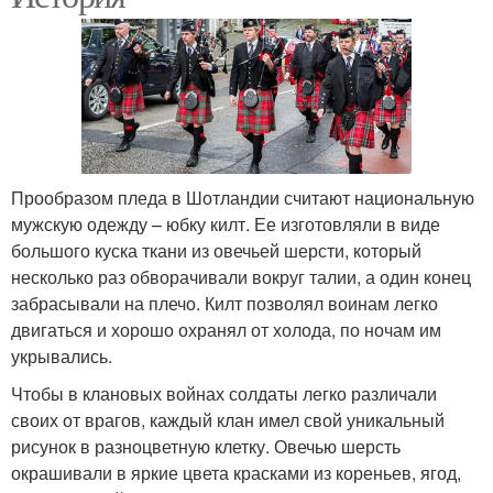
Прообразом пледа в Шотландии считают национальную
мужскую одежду – юбку килт. Ее изготовляли в виде
большого куска ткани из овечьей шерсти, который
несколько раз обворачивали вокруг талии, а один конец
забрасывали на плечо. Килт позволял воинам легко
двигаться и хорошо охранял от холода, по ночам им
укрывались.
Чтобы в клановых войнах солдаты легко различали
своих от врагов, каждый клан имел свой уникальный
рисунок в разноцветную клетку. Овечью шерсть
окрашивали в яркие цвета красками из кореньев, ягод,