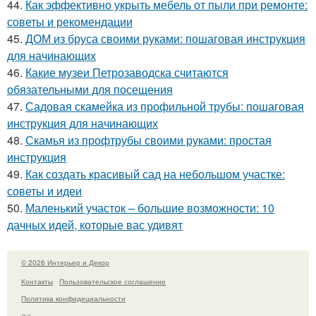
44.
Как эффективно укрыть мебель от пыли при ремонте:
советы и рекомендации
45.
ДОМ из бруса своими руками: пошаговая инструкция
для начинающих
46.
Какие музеи Петрозаводска считаются
обязательными для посещения
47.
Садовая скамейка из профильной трубы: пошаговая
инструкция для начинающих
48.
Скамья из профтрубы своими руками: простая
инструкция
49.
Как создать красивый сад на небольшом участке:
советы и идеи
50.
Маленький участок – большие возможности: 10
дачных идей, которые вас удивят
© 2026 Интерьер и Декор
Контакты
Пользовательское соглашение
Политика конфидециальности