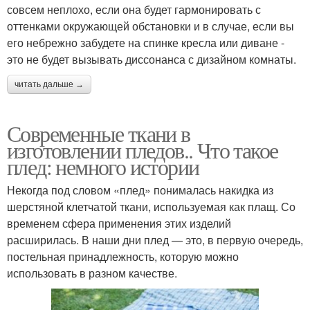
совсем неплохо, если она будет гармонировать с
оттенками окружающей обстановки и в случае, если вы
его небрежно забудете на спинке кресла или диване -
это не будет вызывать диссонанса с дизайном комнаты.
читать дальше →
Современные ткани в
изготовлении пледов.. Что такое
плед: немного истории
Некогда под словом «плед» понималась накидка из
шерстяной клетчатой ткани, используемая как плащ. Со
временем сфера применения этих изделий
расширилась. В наши дни плед — это, в первую очередь,
постельная принадлежность, которую можно
использовать в разном качестве.