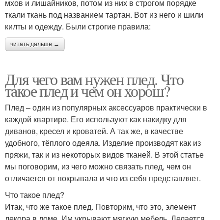
мхов и лишайников, потом из них в строгом порядке
ткали ткань под названием тартан. Вот из него и шили
килты и одежду. Были строгие правила:
читать дальше →
Для чего вам нужен плед. Что
такое плед и чем он хорош?
Плед – один из популярных аксессуаров практически в
каждой квартире. Его используют как накидку для
диванов, кресел и кроватей. А так же, в качестве
удобного, тёплого одеяла. Изделие производят как из
пряжи, так и из некоторых видов тканей. В этой статье
мы поговорим, из чего можно связать плед, чем он
отличается от покрывала и что из себя представляет.
Что такое плед?
Итак, что же такое плед. Повторим, что это, элемент
декора в доме. Им укрывают мягкую мебель. Делается