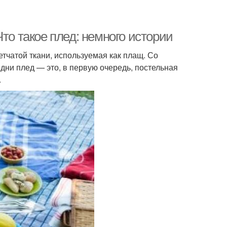
то такое плед: немного истории
тчатой ткани, используемая как плащ. Со
ни плед — это, в первую очередь, постельная
.