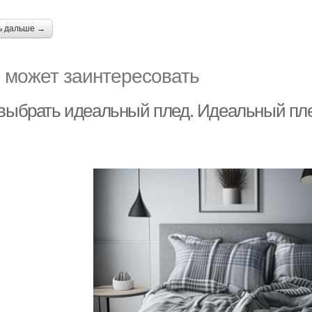
ь дальше →
 может заинтересовать
выбрать идеальный плед. Идеальный плед: