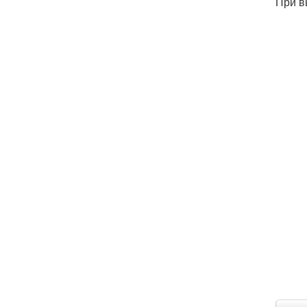
При в