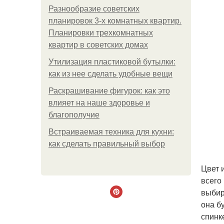
Разнообразие советских
планировок 3-х комнатных квартир.
Планировки трехкомнатных
квартир в советских домах
Утилизация пластиковой бутылки:
как из нее сделать удобные вещи
Раскрашивание фигурок: как это
влияет на наше здоровье и
благополучие
Встраиваемая техника для кухни:
как сделать правильный выбор
Цвет 
всего
выбир
она б
спинк