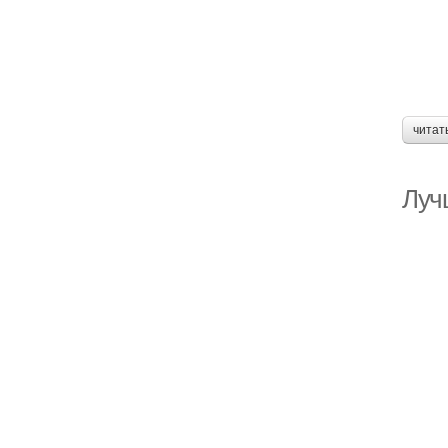
читат
Луч