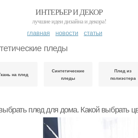
ИНТЕРЬЕР И ДЕКОР
лучшие идеи дизайна и декора!
главная
новости
статьи
тетические пледы
Синтетические
Плед из
Ткань на плед
пледы
полиэстера
 выбрать плед для дома. Какой выбрать ц