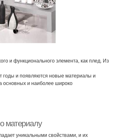
ого и функционального элемента, как плед. Из
т годы и появляются новые материалы и
а основных и наиболее широко
по материалу
бладает уникальными свойствами, и их