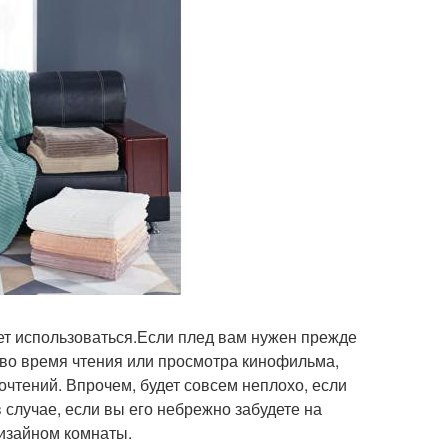
дет использоваться.Если плед вам нужен прежде
о во время чтения или просмотра кинофильма,
очтений. Впрочем, будет совсем неплохо, если
 случае, если вы его небрежно забудете на
дизайном комнаты.