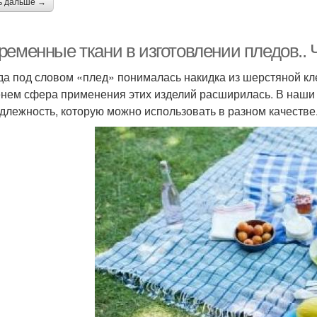
ь дальше →
еменные ткани в изготовлении пледов.. Ч
да под словом «плед» понималась накидка из шерстяной кле
нем сфера применения этих изделий расширилась. В наши д
длежность, которую можно использовать в разном качестве