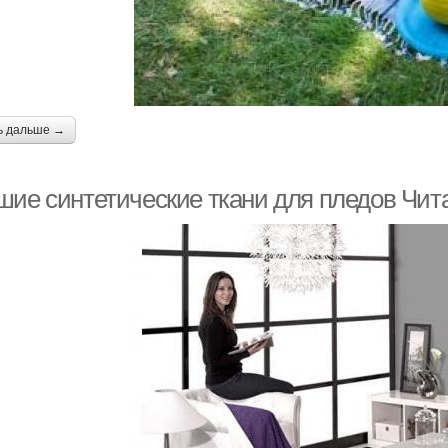
ь дальше →
шие синтетические ткани для пледов Чита