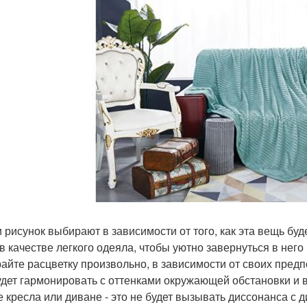
и рисунок выбирают в зависимости от того, как эта вещь бу
 в качестве легкого одеяла, чтобы уютно завернуться в нег
айте расцветку произвольно, в зависимости от своих предп
удет гармонировать с оттенками окружающей обстановки и в
е кресла или диване - это не будет вызывать диссонанса с 