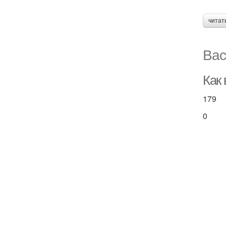
читат
Вас
Как 
179
0