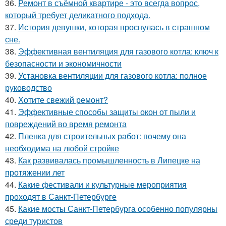
36.
Ремонт в съёмной квартире - это всегда вопрос,
который требует деликатного подхода.
37.
История девушки, которая проснулась в страшном
сне.
38.
Эффективная вентиляция для газового котла: ключ к
безопасности и экономичности
39.
Установка вентиляции для газового котла: полное
руководство
40.
Хотите свежий ремонт?
41.
Эффективные способы защиты окон от пыли и
повреждений во время ремонта
42.
Пленка для строительных работ: почему она
необходима на любой стройке
43.
Как развивалась промышленность в Липецке на
протяжении лет
44.
Какие фестивали и культурные мероприятия
проходят в Санкт-Петербурге
45.
Какие мосты Санкт-Петербурга особенно популярны
среди туристов