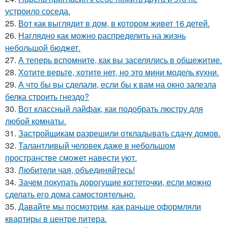
устроило соседа.
25.
Вот как выглядит в дом, в котором живет 16 детей.
26.
Наглядно как можно распределить на жизнь
небольшой бюджет.
27.
А теперь вспомните, как вы заселялись в общежитие.
28.
Хотите верьте, хотите нет, но это мини модель кухни.
29.
А что бы вы сделали, если бы к вам на окно залезла
белка строить гнездо?
30.
Вот классный лайфак, как подобрать люстру для
любой комнаты.
31.
Застройщикам разрешили откладывать сдачу домов.
32.
Талантливый человек даже в небольшом
пространстве сможет навести уют.
33.
Любители чая, объединяйтесь!
34.
Зачем покупать дорогущие когтеточки, если можно
сделать его дома самостоятельно.
35.
Давайте мы посмотрим, как раньше оформляли
квартиры в центре питера.