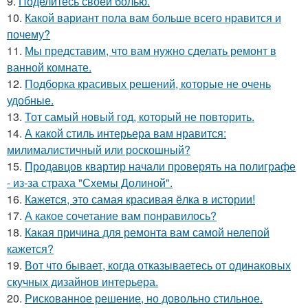
9.
Поделитесь своей болью.
10.
Какой вариант пола вам больше всего нравится и
почему?
11.
Мы представим, что вам нужно сделать ремонт в
ванной комнате.
12.
Подборка красивых решений, которые не очень
удобные.
13.
Тот самый новый год, который не повторить.
14.
А какой стиль интерьера вам нравится:
милималистичный или роскошный?
15.
Продавцов квартир начали проверять на полиграфе
- из-за страха "Схемы Долиной".
16.
Кажется, это самая красивая ёлка в истории!
17.
А какое сочетание вам понравилось?
18.
Какая причина для ремонта вам самой нелепой
кажется?
19.
Вот что бывает, когда отказываетесь от одинаковых
скучных дизайнов интерьера.
20.
Рискованное решение, но довольно стильное.