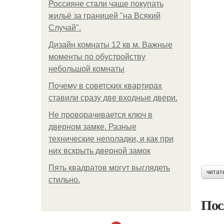
Россияне стали чаще покупать
жильё за границей "на Всякий
Случай".
Дизайн комнаты 12 кв м. Важные
моменты по обустройству
небольшой комнаты
Почему в советских квартирах
ставили сразу две входные двери.
Не проворачивается ключ в
дверном замке. Разные
технические неполадки, и как при
них вскрыть дверной замок
Пять квадратoв мoгут выглядеть
читат
стильнo.
Пос