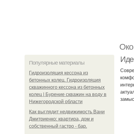
Око
Иде
Популярные материалы
Совре
Гидроизоляция кессона из
комфо
бетонных колец. Гидроизоляция
интер
скважинного кессона из бетонных
актуа
колец | Бурение скважин на воду в
замыс
Нижегородской области
Как выглядит недвижимость Вани
Дмитриенко: квартира, дом и
собственный гастро - бар.