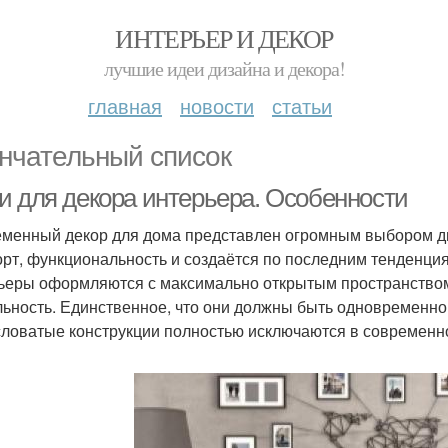
ИНТЕРЬЕР И ДЕКОР
лучшие идеи дизайна и декора!
главная
новости
статьи
нчательный список
и для декора интерьера. Особенности
менный декор для дома представлен огромным выбором ди
рт, функциональность и создаётся по последним тенденция
ьеры оформляются с максимально открытым пространством
льность. Единственное, что они должны быть одновременн
ловатые конструкции полностью исключаются в современн