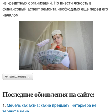
из кредитных организаций. Но внести ясность в
финансовый аспект ремонта необходимо еще перед его
началом.
читать дальше →
Последние обновления на сайте:
1.
Мебель как актив: какие предметы интерьера не
теряют в цене