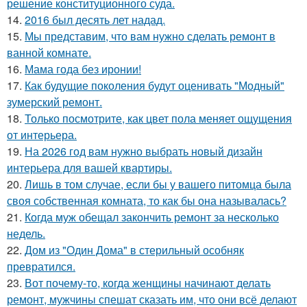
решение конституционного суда.
14.
2016 был десять лет надад.
15.
Мы представим, что вам нужно сделать ремонт в
ванной комнате.
16.
Мама года без иронии!
17.
Как будущие поколения будут оценивать "Модный"
зумерский ремонт.
18.
Только посмотрите, как цвет пола меняет ощущения
от интерьера.
19.
На 2026 год вам нужно выбрать новый дизайн
интерьера для вашей квартиры.
20.
Лишь в том случае, если бы у вашего питомца была
своя собственная комната, то как бы она называлась?
21.
Когда муж обещал закончить ремонт за несколько
недель.
22.
Дом из "Один Дома" в стерильный особняк
превратился.
23.
Вот почему-то, когда женщины начинают делать
ремонт, мужчины спешат сказать им, что они всё делают