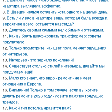
квартира выглядела эффектно.
8.
В Швеции нельзя оставить кота одного на целый день.
9.
Есть ли у вас в квартире вещь, которая была всегда и,
вероятнее всего, останется навсегда?
10.
Делитесь своими самыми нелюбимыми оттенками.
11.
Как выбрать шкаф-кровать трансформер: советы
покупателю
12.
Только посмотрите, как цвет пола меняет ощущения
от интерьера.
13.
Интерьер - это зеркало поколений!
14.
Существует столько стилей интерьера, давайте мы
придумаем ещё!
15.
Мало кто знает, что евро - ремонт - не имеет
отношения к Европе.
16.
Внимание! Только в том случае, если вы хотите
делать ремонт в 2026 году - ловите памятку грядущих
трендов.
17.
Какой тип потолка нравится вам?