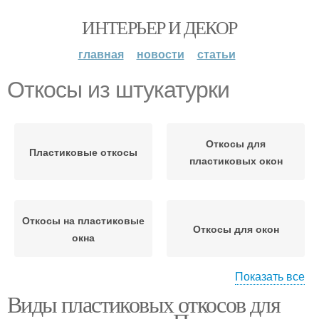
ИНТЕРЬЕР И ДЕКОР
главная
новости
статьи
Откосы из штукатурки
Откосы для
Пластиковые откосы
пластиковых окон
Откосы на пластиковые
Откосы для окон
окна
Показать все
Виды пластиковых откосов для
Цены на пластиковые
Откосы из гипсокартона
откосы