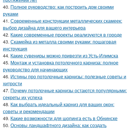
40.
Полное руководство: как построить дом своими
руками
41.
Современные конструкции металлических скамеек:
выбор дизайна для вашего интерьера
42.
Какие современные проекты реализуются в городе
43.
Скамейка из металла своими руками: пошаговая
инструкция
44.
Какие сувениры можно привезти из Усть-Илимска
45.
Монтаж и установка потолочного карниза: полное
руководство для начинающих
46.
Истины про потолочные карнизы: полезные советы и
хитрости
47.
Почему потолочные карнизы остаются популярными:
секреты их успеха
48.
Как выбрать идеальный карниз для ваших окон:
советы и рекомендации
49.
Какие возможности для шопинга есть в Обнинске
50.
Основы ландшафтного дизайна: как создать