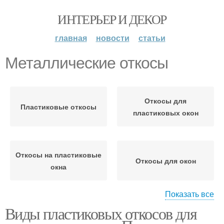
ИНТЕРЬЕР И ДЕКОР
главная
новости
статьи
Металлические откосы
Откосы для
Пластиковые откосы
пластиковых окон
Откосы на пластиковые
Откосы для окон
окна
Показать все
Виды пластиковых откосов для
Откосы из гипсокартона
Откосы из штукатурки